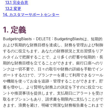
13.1 完全合意
13.2 変更
14. カスタマーサポートセンター
1. 定義
BudgetingBlasts - DELETE
:
BudgetingBlastsは、短期的
および長期的な財務目標を達成し、財務を管理および制御
するのに役立ちます。あなたの財務状況と支出習慣をリア
ルタイムで把握することで、より多くの貯蓄や短期的・長
期的な財務目標を立てることができます。銀行口座へのリ
ンクは一切不要で、日々の取引や財務の詳細を手動でイン
ポートするだけで、プランナーを通じて利用できるツール
や機能を使ってお金を追跡・管理することができます。貯
蓄を増やし、より賢明な財務上の決定を下すのに役立つヒ
ントや推奨事項を提供します。支払期日にアラートを受け
取るオプションもあり、請求書を期限内に支払うことがで
きます。浪費を避け、明確で簡潔な財務報告書をこれまで