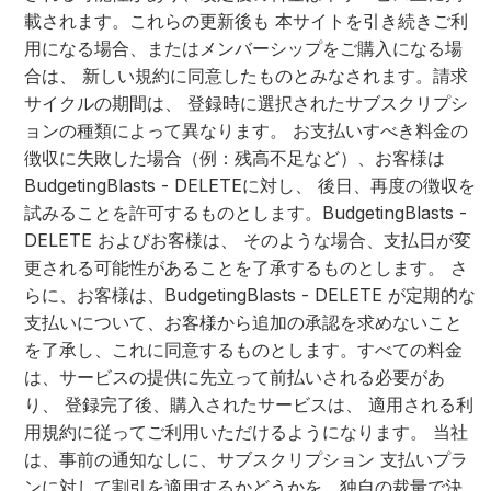
載されます。これらの更新後も 本サイトを引き続きご利
用になる場合、またはメンバーシップをご購入になる場
合は、 新しい規約に同意したものとみなされます。請求
サイクルの期間は、 登録時に選択されたサブスクリプシ
ョンの種類によって異なります。 お支払いすべき料金の
徴収に失敗した場合（例：残高不足など）、お客様は
BudgetingBlasts - DELETEに対し、 後日、再度の徴収を
試みることを許可するものとします。BudgetingBlasts -
DELETE およびお客様は、 そのような場合、支払日が変
更される可能性があることを了承するものとします。 さ
らに、お客様は、BudgetingBlasts - DELETE が定期的な
支払いについて、お客様から追加の承認を求めないこと
を了承し、これに同意するものとします。すべての料金
は、サービスの提供に先立って前払いされる必要があ
り、 登録完了後、購入されたサービスは、 適用される利
用規約に従ってご利用いただけるようになります。 当社
は、事前の通知なしに、サブスクリプション 支払いプラ
ンに対して割引を適用するかどうかを、独自の裁量で決