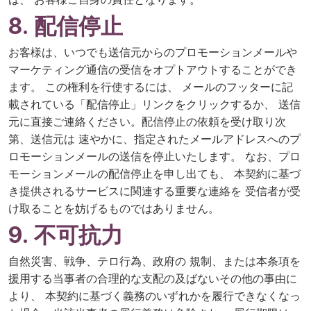
8. 配信停止
お客様は、いつでも送信元からのプロモーションメールや
マーケティング通信の受信をオプトアウトすることができ
ます。 この権利を行使するには、 メールのフッターに記
載されている「配信停止」リンクをクリックするか、 送信
元に直接ご連絡ください。配信停止の依頼を受け取り次
第、送信元は 速やかに、指定されたメールアドレスへのプ
ロモーションメールの送信を停止いたします。 なお、プロ
モーションメールの配信停止を申し出ても、 本契約に基づ
き提供されるサービスに関連する重要な連絡を 受信者が受
け取ることを妨げるものではありません。
9. 不可抗力
自然災害、戦争、テロ行為、政府の 規制、または本条項を
援用する当事者の合理的な支配の及ばないその他の事由に
より、 本契約に基づく義務のいずれかを履行できなくなっ