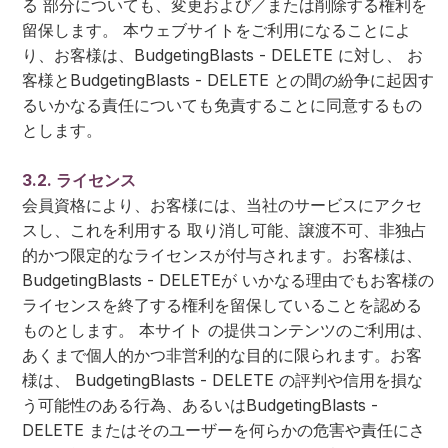
る 部分についても、変更および／または削除する権利を
留保します。 本ウェブサイトをご利用になることによ
り、お客様は、BudgetingBlasts - DELETE に対し、 お
客様とBudgetingBlasts - DELETE との間の紛争に起因す
るいかなる責任についても免責することに同意するもの
とします。
3.2. ライセンス
会員資格により、お客様には、当社のサービスにアクセ
スし、これを利用する 取り消し可能、譲渡不可、非独占
的かつ限定的なライセンスが付与されます。お客様は、
BudgetingBlasts - DELETEが いかなる理由でもお客様の
ライセンスを終了する権利を留保していることを認める
ものとします。 本サイト の提供コンテンツのご利用は、
あくまで個人的かつ非営利的な目的に限られます。お客
様は、 BudgetingBlasts - DELETE の評判や信用を損な
う可能性のある行為、あるいはBudgetingBlasts -
DELETE またはそのユーザーを何らかの危害や責任にさ