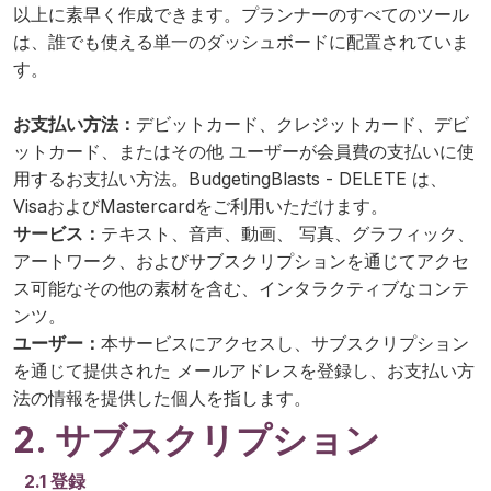
以上に素早く作成できます。プランナーのすべてのツール
は、誰でも使える単一のダッシュボードに配置されていま
す。
お支払い方法：
デビットカード、クレジットカード、デビ
ットカード、またはその他 ユーザーが会員費の支払いに使
用するお支払い方法。BudgetingBlasts - DELETE は、
VisaおよびMastercardをご利用いただけます。
サービス：
テキスト、音声、動画、 写真、グラフィック、
アートワーク、およびサブスクリプションを通じてアクセ
ス可能なその他の素材を含む、インタラクティブなコンテ
ンツ。
ユーザー：
本サービスにアクセスし、サブスクリプション
を通じて提供された メールアドレスを登録し、お支払い方
法の情報を提供した個人を指します。
2. サブスクリプション
2.1 登録