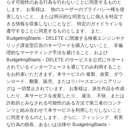
らす可能性のある行為を行わないことに同意するものと
します。 お客様は、 他のユーザーのプライバシー権を侵
害しないこと、 または明示的な同意なしに個人を特定で
きる情報を収集しないことなど、 特定のガイドラインを
遵守することに同意するものとします。 また、
BudgetingBlasts - DELETE に関連する検索エンジンやク
リック課金型広告のキーワードを購入しないこと、 非倫
理的なマーケティング手法を避けること、および
BudgetingBlasts - DELETE のサービスを公式にサポート
されているインターフェースを通じてのみ利用すること
をお約束いただきます。本サービスの 複製、改変、ダウ
ンロード、翻案、販売、またはリバースエンジニアリン
グは 一切禁止されています。 お客様は、派生作品を作成
したり、本サービスを改変したり、 違法、 不快、または
詐欺的とみなされる可能性のある方法で第三者のコンテ
ンツと組み合わせて本サービスを利用したりしないこと
に同意するものとします。 さらに、フィッシング、有害
な行為の助長、あるいは法律や BudgetingBlasts -