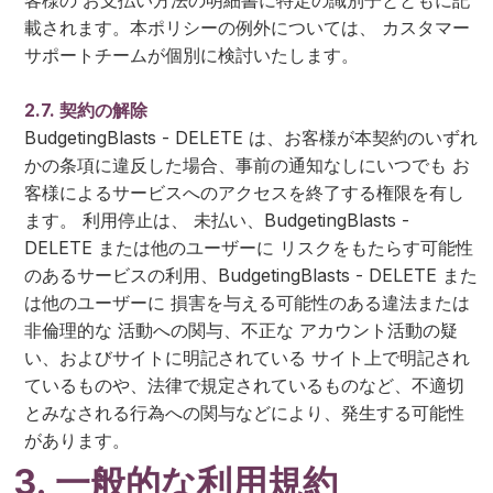
客様の お支払い方法の明細書に特定の識別子とともに記
載されます。本ポリシーの例外については、 カスタマー
サポートチームが個別に検討いたします。
2.7. 契約の解除
BudgetingBlasts - DELETE は、お客様が本契約のいずれ
かの条項に違反した場合、事前の通知なしにいつでも お
客様によるサービスへのアクセスを終了する権限を有し
ます。 利用停止は、 未払い、BudgetingBlasts -
DELETE または他のユーザーに リスクをもたらす可能性
のあるサービスの利用、BudgetingBlasts - DELETE また
は他のユーザーに 損害を与える可能性のある違法または
非倫理的な 活動への関与、不正な アカウント活動の疑
い、およびサイトに明記されている サイト上で明記され
ているものや、法律で規定されているものなど、不適切
とみなされる行為への関与などにより、発生する可能性
があります。
3. 一般的な利用規約