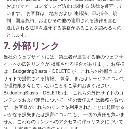
およびマネーロンダリング防止に関する 法律を遵守して
います。 お客様は、地方および 連邦法、EU指令、規
制、国連条約、およびその他の適用される法律を含む、
適用される法律を遵守する義務があることを認めるもの
とします。
7. 外部リンク
当社のウェブサイトには、第三者が運営する他のウェブサ
イトへの広告リンクが 掲載される場合があります。お客様
は、BudgetingBlasts - DELETE が、これらの外部ウェブ
サイトで提供される情報、 製品、またはサービスについて
管理権限を有していないことをご承知おきください。
BudgetingBlasts - DELETE は、 これらの外部サイトのコ
ンテンツおよび運営について一切の責任または義務を負わ
ず、 お客様がこれらのリンクを利用されたことに起因する
いかなる損失または損害についても、 一切の責任を負いま
せん。これらのリンクへのアクセスに伴うリスクについて
は、 お客様ご自身の責任となります。