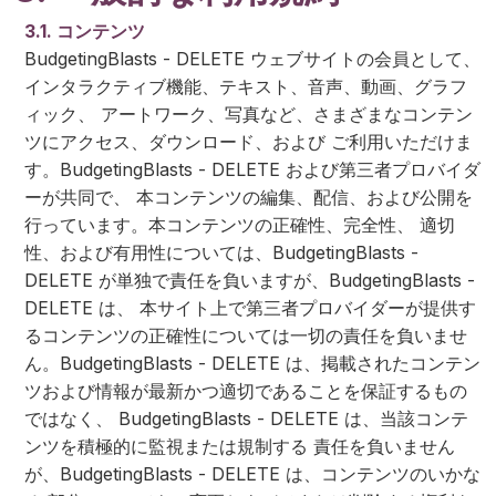
3.1. コンテンツ
BudgetingBlasts - DELETE ウェブサイトの会員として、
インタラクティブ機能、テキスト、音声、動画、グラフ
ィック、 アートワーク、写真など、さまざまなコンテン
ツにアクセス、ダウンロード、および ご利用いただけま
す。BudgetingBlasts - DELETE および第三者プロバイダ
ーが共同で、 本コンテンツの編集、配信、および公開を
行っています。本コンテンツの正確性、完全性、 適切
性、および有用性については、BudgetingBlasts -
DELETE が単独で責任を負いますが、BudgetingBlasts -
DELETE は、 本サイト上で第三者プロバイダーが提供す
るコンテンツの正確性については一切の責任を負いませ
ん。BudgetingBlasts - DELETE は、掲載されたコンテン
ツおよび情報が最新かつ適切であることを保証するもの
ではなく、 BudgetingBlasts - DELETE は、当該コンテ
ンツを積極的に監視または規制する 責任を負いません
が、BudgetingBlasts - DELETE は、コンテンツのいかな