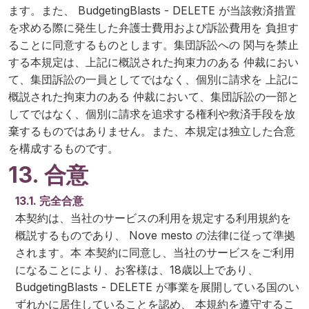
ます。また、 BudgetingBlasts - DELETE が当該救済措置
を求める際に発生した弁護士費用および訴訟費用を 負担す
ることに同意するものとします。集団訴訟への 関与を禁止
する本規定は、上記に概説された拘束力のある 仲裁におい
て、集団訴訟の一員としてではなく、個別に請求を 上記に
概説された拘束力のある 仲裁において、集団訴訟の一部と
してではなく、個別に請求を追求する権利や救済手段を放
棄するものではありません。また、本規定は独立した合意
を構成するものです。
13. 合意
13.1. 完全合意
本契約は、当社のサービスの利用を規定する利用規約を
概説するものであり、 Nove mesto の法律に従って準拠
されます。本 本契約に同意し、当社のサービスをご利用
になることにより、お客様は、18歳以上であり、
BudgetingBlasts - DELETE が事業を展開している国のい
ずれかに居住していることを認め、 本規約を遵守するこ