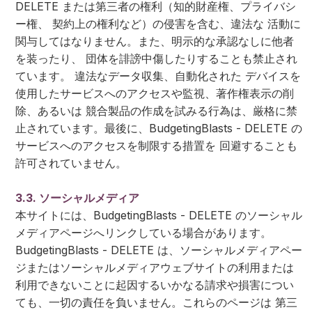
DELETE または第三者の権利（知的財産権、プライバシ
ー権、 契約上の権利など）の侵害を含む、違法な 活動に
関与してはなりません。また、明示的な承認なしに他者
を装ったり、 団体を誹謗中傷したりすることも禁止され
ています。 違法なデータ収集、自動化された デバイスを
使用したサービスへのアクセスや監視、著作権表示の削
除、あるいは 競合製品の作成を試みる行為は、厳格に禁
止されています。最後に、BudgetingBlasts - DELETE の
サービスへのアクセスを制限する措置を 回避することも
許可されていません。
3.3. ソーシャルメディア
本サイトには、BudgetingBlasts - DELETE のソーシャル
メディアページへリンクしている場合があります。
BudgetingBlasts - DELETE は、ソーシャルメディアペー
ジまたはソーシャルメディアウェブサイトの利用または
利用できないことに起因するいかなる請求や損害につい
ても、一切の責任を負いません。これらのページは 第三