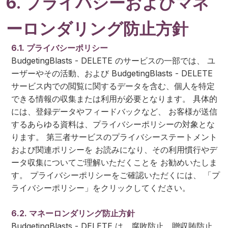
6. プライバシーおよびマネ
ーロンダリング防止方針
6.1. プライバシーポリシー
BudgetingBlasts - DELETE のサービスの一部では、 ユ
ーザーやその活動、および BudgetingBlasts - DELETE
サービス内での閲覧に関するデータを含む、個人を特定
できる情報の収集または利用が必要となります。 具体的
には、登録データやフィードバックなど、 お客様が送信
するあらゆる資料は、プライバシーポリシーの対象とな
ります。 第三者サービスのプライバシーステートメント
および関連ポリシーを お読みになり、その利用慣行やデ
ータ収集についてご理解いただくことを お勧めいたしま
す。 プライバシーポリシーをご確認いただくには、 「プ
ライバシーポリシー」をクリックしてください。
6.2. マネーロンダリング防止方針
BudgetingBlasts - DELETE は、腐敗防止、贈収賄防止、