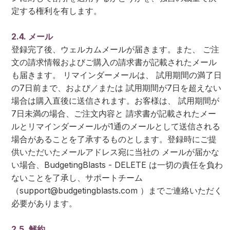
定する権利を有します。
2.4. メール
登録完了後、ウェルカムメールが届きます。また、 ご注
文の請求情報およびご購入の請求書が記載されたメール
も届きます。 リマインダーメールは、 試用期間の満了日
の7日前まで、および／または 試用期間が7日を超えない
場合は購入直後に送信されます。お客様は、 試用期間が
7日未満の場合、ご注文内容と 請求書が記載されたメー
ルとリマインダーメールが1通のメールとして送信される
場合があることを了承するものとします。登録時にご提
供いただいたメールアドレス宛に当社の メールが届かな
い場合、BudgetingBlasts - DELETE は一切の責任を負わ
ないことを了承し、サポートチーム
（
support@budgetingblasts.com
）までご連絡いただく
必要があります。
2.5. 解約