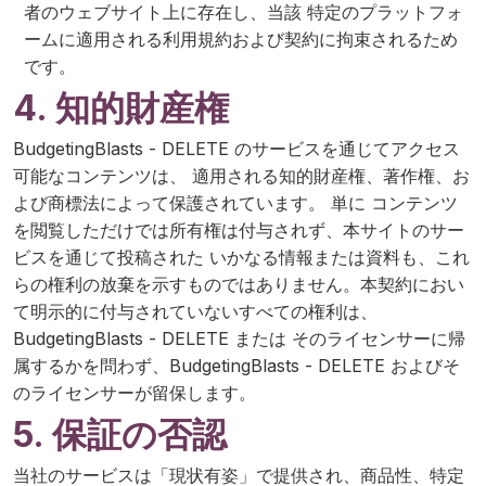
者のウェブサイト上に存在し、当該 特定のプラットフォ
ームに適用される利用規約および契約に拘束されるため
です。
4. 知的財産権
BudgetingBlasts - DELETE のサービスを通じてアクセス
可能なコンテンツは、 適用される知的財産権、著作権、お
よび商標法によって保護されています。 単に コンテンツ
を閲覧しただけでは所有権は付与されず、本サイトのサー
ビスを通じて投稿された いかなる情報または資料も、これ
らの権利の放棄を示すものではありません。本契約におい
て明示的に付与されていないすべての権利は、
BudgetingBlasts - DELETE または そのライセンサーに帰
属するかを問わず、BudgetingBlasts - DELETE およびそ
のライセンサーが留保します。
5. 保証の否認
当社のサービスは「現状有姿」で提供され、商品性、特定