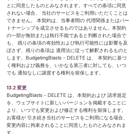
とに同意したものとみなされます。すべての条項に同意
されない場合、 当社のサービスをご利用いただくことは
できません。 本契約は、当事者間の 代理関係またはパー
トナーシップを成立させるものではありません。本契約
の一部が無効または執行不能であると判断された場合で
も、 残りの条項の有効性および執行可能性には影響を及
ぼさず、残りの条項は 適用法に従って解釈されるものと
します。BudgetingBlasts - DELETE は、 本契約に基づ
く権利および義務を、いかなる第三者に対しても、いつ
でも 通知なしに譲渡する権利を留保します。
13.2 変更
BudgetingBlasts - DELETE は、本契約および 請求規定
を、ウェブサイトに新しいバージョンを掲載することに
より、いつでも変更および修正する権利を留保します。
お客様が 引き続き当社のサービスをご利用になる場合、
変更内容に拘束されることに同意したものとみなされま
す。