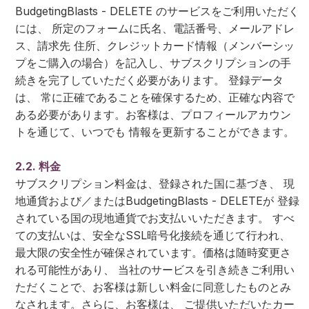
BudgetingBlasts - DELETE のサービスをご利用いただく
には、 所定のフォームに氏名、電話番号、メールアドレ
ス、請求先 住所、クレジットカード情報（メンバーシッ
プをご購入の場合）を記入し、サブスクリプションの手
続きを完了していただく必要があります。 登録データ
は、 常に正確であることを確保するため、正確な内容で
ある必要があります。お客様は、プロフィールアカウン
トを通じて、いつでも 情報を更新することができます。
2.2. 料金
サブスクリプション料金は、登録された国に基づき、 現
地通貨および／またはBudgetingBlasts - DELETEが 登録
されている国の現地通貨でお支払いいただきます。 すべ
ての支払いは、安全なSSL暗号化接続を通じて行われ、
最大限の安全性が確保されています。価格は随時変更さ
れる可能性があり、 当社のサービスを引き続きご利用い
ただくことで、お客様は新しい料金に同意したものとみ
なされます。さらに、お客様は、 ご提供いただいたカー