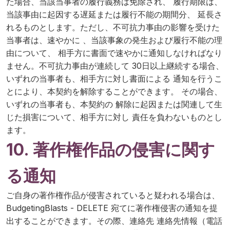
た場合、当該当事者の履行義務は免除され、 履行期限は、
当該事由に起因する遅延または履行不能の期間分、 延長さ
れるものとします。ただし、不可抗力事由の影響を受けた
当事者は、速やかに 、当該事象の発生および履行不能の理
由について、 相手方に書面で速やかに通知しなければなり
ません。不可抗力事由が連続して 30日以上継続する場合、
いずれの当事者も、相手方に対し書面による 通知を行うこ
とにより、本契約を解除することができます。 その場合、
いずれの当事者も、本契約の 解除に起因または関連して生
じた損害について、相手方に対し 責任を負わないものとし
ます。
10. 著作権作品の侵害に関す
る通知
ご自身の著作権作品が侵害されていると疑われる場合は、
BudgetingBlasts - DELETE 宛てに著作権侵害の通知を提
出することができます。その際、連絡先 連絡先情報（電話