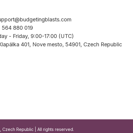
upport@budgetingblasts.com
0 564 880 019
ay - Friday, 9:00-17:00 (UTC)
Klapálka 401, Nove mesto, 54901, Czech Republic
Czech Republic | All rights reserved.