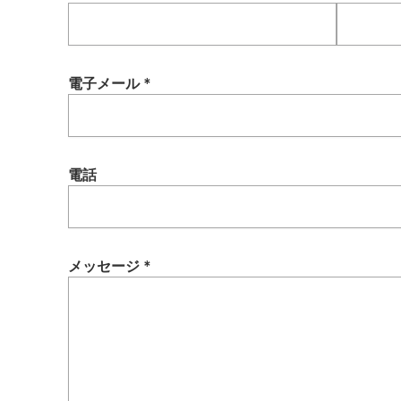
電子メール *
電話
メッセージ *