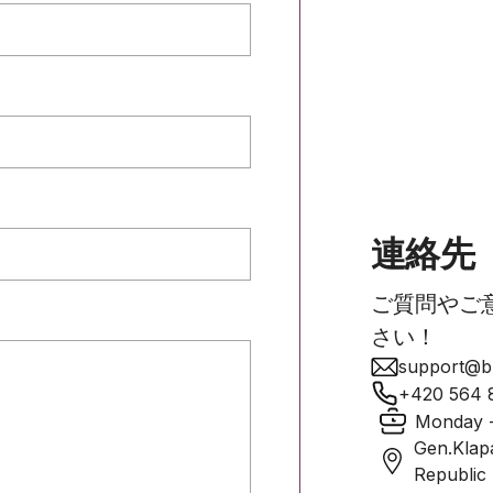
連絡先
ご質問やご
さい！
support@bu
+420 564 
Monday -
Gen.Klap
Republic