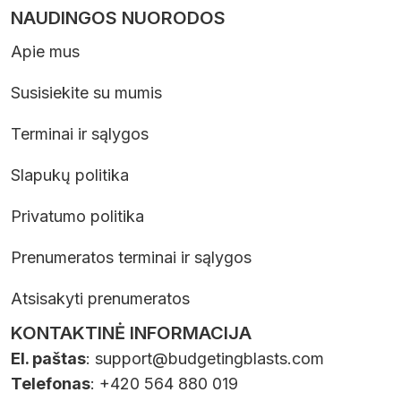
NAUDINGOS NUORODOS
Apie mus
Susisiekite su mumis
Terminai ir sąlygos
Slapukų politika
Privatumo politika
Prenumeratos terminai ir sąlygos
Atsisakyti prenumeratos
KONTAKTINĖ INFORMACIJA
El. paštas
:
support@budgetingblasts.com
Telefonas
: +420 564 880 019