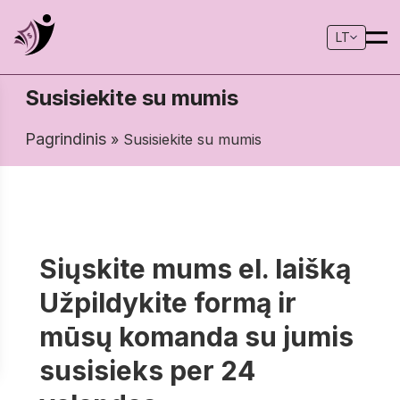
LT
Susisiekite su mumis
Pagrindinis
» Susisiekite su mumis
Siųskite mums el. laišką
Užpildykite formą ir
mūsų komanda su jumis
susisieks per 24