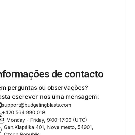
nformações de contacto
em perguntas ou observações?
asta escrever-nos uma mensagem!
support@budgetingblasts.com
+420 564 880 019
Monday - Friday, 9:00-17:00 (UTC)
Gen.Klapálka 401, Nove mesto, 54901,
Czech Republic