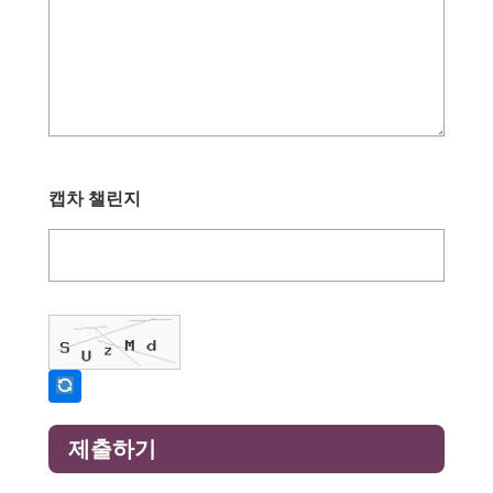
캡차 챌린지