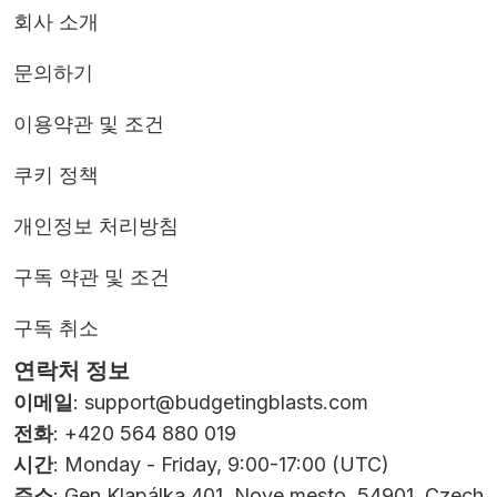
회사 소개
문의하기
이용약관 및 조건
쿠키 정책
개인정보 처리방침
구독 약관 및 조건
구독 취소
연락처 정보
이메일
:
support@budgetingblasts.com
전화
: +420 564 880 019
시간
: Monday - Friday, 9:00-17:00 (UTC)
주소
: Gen.Klapálka 401, Nove mesto, 54901, Czech