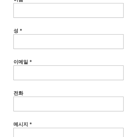
성 *
이메일 *
전화
메시지 *