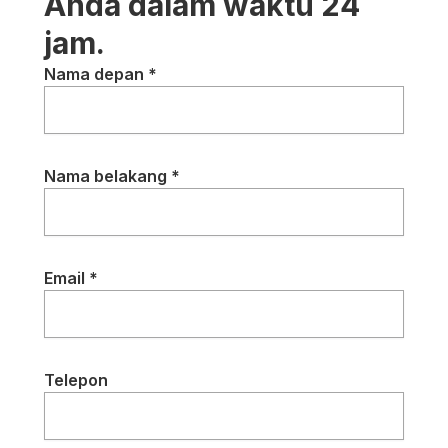
Anda dalam waktu 24
jam.
Nama depan *
Nama belakang *
Email *
Telepon