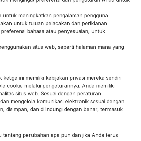
lah untuk meningkatkan pengalaman pengguna
unakan untuk tujuan pelacakan dan periklanan
i preferensi bahasa atau penyesuaian, untuk
menggunakan situs web, seperti halaman mana yang
iga ini memiliki kebijakan privasi mereka sendiri
 cookie melalui pengaturannya. Anda memiliki
alitas situs web. Sesuai dengan peraturan
 dan mengelola komunikasi elektronik sesuai dengan
 disimpan, dan dilindungi dengan benar, termasuk
u tentang perubahan apa pun dan jika Anda terus