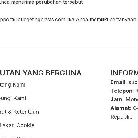
nda menerima perubahan tersebut.
pport@budgetingblasts.com
jika Anda memiliki pertanyaan.
UTAN YANG BERGUNA
INFOR
Email
:
sup
tang Kami
Telepon
: 
ungi Kami
Jam
: Mon
Alamat
: 
rat & Ketentuan
Republic
ijakan Cookie