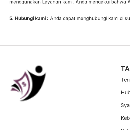
menggunakan Layanan kami, Anda mengakui bahwa A
5. Hubungi kami :
Anda dapat menghubungi kami di
su
TA
Ten
Hub
Sya
Keb