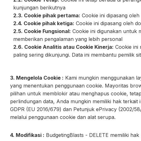
kunjungan berikutnya
2.3. Cookie pihak pertama:
Cookie ini dipasang ole
2.4. Cookie pihak ketiga:
Cookie ini dipasang oleh do
2.5. Cookie Fungsional:
Cookie ini digunakan untuk m
memberikan pengalaman yang lebih personal
2.6. Cookie Analitis atau Cookie Kinerja:
Cookie ini
paling sering dikunjungi. Data ini membantu pemilik
3. Mengelola Cookie :
Kami mungkin menggunakan layana
yang menentukan penggunaan cookie. Mayoritas brows
pilihan untuk memblokir atau menghapus cookie, tetapi
perlindungan data, Anda mungkin memiliki hak terkait
GDPR (EU 2016/679) dan Petunjuk ePrivacy (2002/58/
melalui penggunaan cookie dan alat serupa.
4. Modifikasi :
BudgetingBlasts - DELETE memiliki hak 