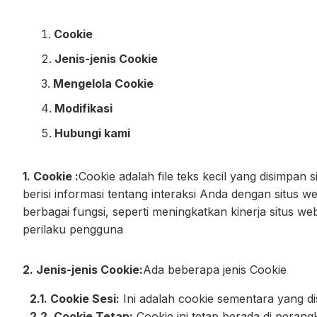
Cookie
Jenis-jenis Cookie
Mengelola Cookie
Modifikasi
Hubungi kami
1. Cookie :
Cookie adalah file teks kecil yang disimpan 
berisi informasi tentang interaksi Anda dengan situs w
berbagai fungsi, seperti meningkatkan kinerja situs 
perilaku pengguna
2. Jenis-jenis Cookie:
Ada beberapa jenis Cookie
2.1. Cookie Sesi:
Ini adalah cookie sementara yang 
2.2. Cookie Tetap:
Cookie ini tetap berada di pera