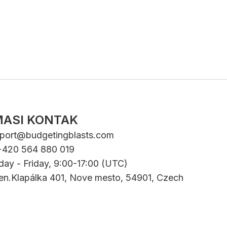
MASI KONTAK
port@budgetingblasts.com
+420 564 880 019
day - Friday, 9:00-17:00 (UTC)
Gen.Klapálka 401, Nove mesto, 54901, Czech