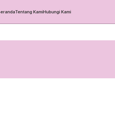
Beranda
Tentang Kami
Hubungi Kami