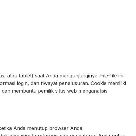
, atau tablet) saat Anda mengunjunginya. File-file ini
formasi login, dan riwayat penelusuran. Cookie memiliki
, dan membantu pemilik situs web menganalisis
 ketika Anda menutup browser Anda
ntuk mengingat preferensi dan pengaturan Anda untuk