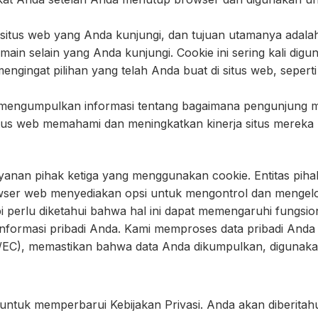
h situs web yang Anda kunjungi, dan tujuan utamanya ada
main selain yang Anda kunjungi. Cookie ini sering kali dig
engingat pilihan yang telah Anda buat di situs web, sepert
 mengumpulkan informasi tentang bagaimana pengunjung 
 situs web memahami dan meningkatkan kinerja situs mereka
n pihak ketiga yang menggunakan cookie. Entitas pihak ket
er web menyediakan opsi untuk mengontrol dan mengelola
 perlu diketahui bahwa hal ini dapat memengaruhi fungsion
 informasi pribadi Anda. Kami memproses data pribadi Anda
EC), memastikan bahwa data Anda dikumpulkan, digunakan,
untuk memperbarui Kebijakan Privasi. Anda akan diberitah