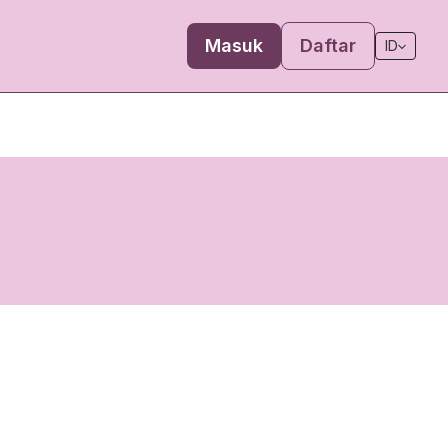
Masuk
Daftar
ID