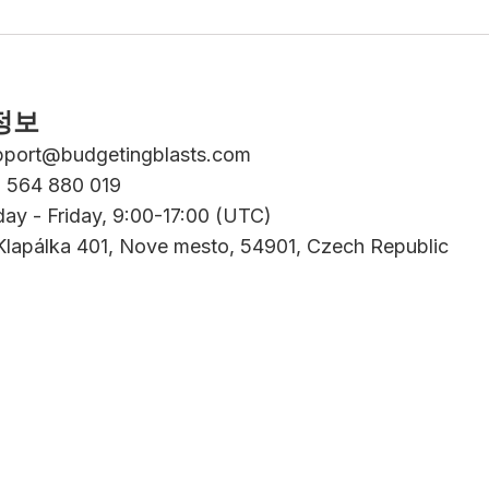
정보
pport@budgetingblasts.com
0 564 880 019
ay - Friday, 9:00-17:00 (UTC)
Klapálka 401, Nove mesto, 54901, Czech Republic