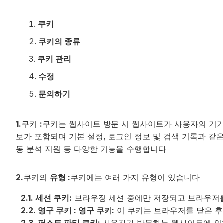
쿠키
쿠키의 종류
쿠키 관리
수정
문의하기
1.
쿠키
:
쿠키는 웹사이트 방문 시 웹사이트가 사용자의 기기
보가 포함되며 기본 설정, 로그인 정보 및 검색 기록과 같
동 분석 지원 등 다양한 기능을 수행합니다
2.
쿠키의
유형 :
쿠키에는 여러 가지 유형이 있습니다
2.1. 세션 쿠키:
브라우징 세션 중에만 저장되고 브라우저
2.2. 영구 쿠키 : 영구 쿠키:
이 쿠키는 브라우저를 닫은 후
2.3. 퍼스트 파티 쿠키:
사용자가 방문하는 웹사이트에 의해