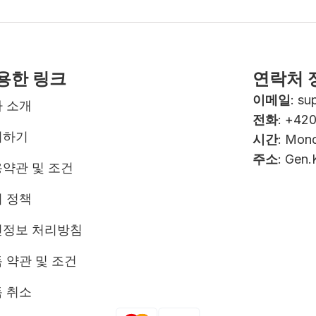
용한 링크
연락처 
이메일
:
su
 소개
전화
: +42
의하기
시간
: Mond
주소
: Gen.
약관 및 조건
 정책
인정보 처리방침
 약관 및 조건
 취소