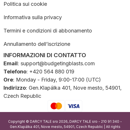
Politica sui cookie
Informativa sulla privacy
Termini e condizioni di abbonamento
Annullamento dell’iscrizione
INFORMAZIONI DI CONTATTO
Email
:
support@budgetingblasts.com
Telefono
: +420 564 880 019
Ore
: Monday - Friday, 9:00-17:00 (UTC)
Indirizzo
: Gen.Klapálka 401, Nove mesto, 54901,
Czech Republic
Copyright © DARCY TALE sro 2026, DARCY TALE sro - 210 91 340 -
Gen.Klapálka 401, Nove mesto, 54901, Czech Republic | All rights