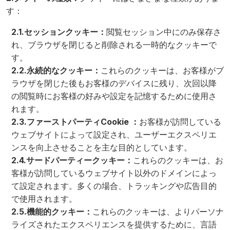
す：
2.1.セッションクッキー：
閲覧セッション中にのみ保存さ
れ、ブラウザを閉じると削除される一時的なクッキーで
す。
2.2.永続的なクッキー：
これらのクッキーは、お客様がブ
ラウザを閉じた後もお客様のデバイスに残り、次回以降
の閲覧時にお客様の好みや設定を記憶するために使用さ
れます。
2.3.ファーストパーティCookie ：
お客様が訪問している
ウェブサイトによって設定され、ユーザーエクスペリエ
ンスを向上させることを主な目的としています。
2.4.サードパーティークッキー：
これらのクッキーは、お
客様が訪問しているウェブサイト以外のドメインによっ
て設定されます。多くの場合、トラッキングや広告目的
で使用されます。
2.5.機能的クッキー：
これらのクッキーは、よりパーソナ
ライズされたエクスペリエンスを提供するために、言語