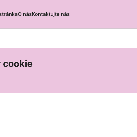
stránka
O nás
Kontaktujte nás
 cookie