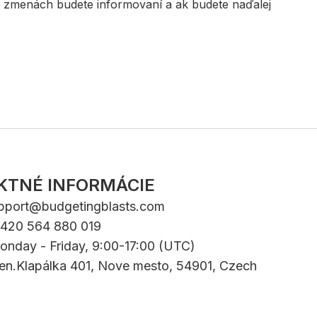
 zmenách budete informovaní a ak budete naďalej
KTNÉ INFORMÁCIE
pport@budgetingblasts.com
+420 564 880 019
onday - Friday, 9:00-17:00 (UTC)
Gen.Klapálka 401, Nove mesto, 54901, Czech