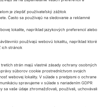
lom je zlepšiť používateľský zážitok
ete. Často sa používajú na sledovanie a reklamné
bovej lokalite, napríklad jazykových preferencií alebo
vštevníci používajú webovú lokalitu, napríklad ktoré
 ich stránok
y tretích strán majú vlastné zásady ochrany osobných
správy súborov cookie prostredníctvom svojich
sť webovej lokality. V súlade s predpismi o ochrane
omunikáciu spravujeme v súlade s nariadením GDPR
 sa vaše údaje zhromažďovali, používali, uchovávali