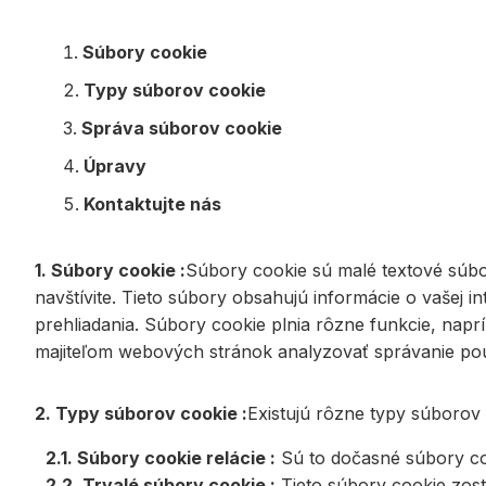
Súbory cookie
Typy súborov cookie
Správa súborov cookie
Úpravy
Kontaktujte nás
1. Súbory cookie :
Súbory cookie sú malé textové súbor
navštívite. Tieto súbory obsahujú informácie o vašej i
prehliadania. Súbory cookie plnia rôzne funkcie, nap
majiteľom webových stránok analyzovať správanie po
2. Typy súborov cookie :
Existujú rôzne typy súborov
2.1. Súbory cookie relácie :
Sú to dočasné súbory coo
2.2. Trvalé súbory cookie :
Tieto súbory cookie zost