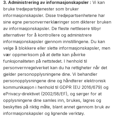
3. Administrering av informasjonskapsler :
Vi kan
bruke tredjepartstjenester som bruker
informasjonskapsler. Disse tredjepartsenhetene har
sine egne personvernerklæringer som dikterer bruken
av informasjonskapsler. De fleste nettlesere tilbyr
alternativer for å kontrollere og administrere
informasjonskapsler gjennom innstillingene. Du kan
velge å blokkere eller slette informasjonskapsler, men
vær oppmerksom på at dette kan påvirke
funksjonaliteten på nettstedet. I henhold til
personvernregelverket kan du ha rettigheter når det
gjelder personopplysningene dine. Vi behandler
personopplysningene dine og håndterer elektronisk
kommunikasjon i henhold til GDPR (EU 2016/679) og
ePrivacy-direktivet (2002/58/EF), og sørger for at
opplysningene dine samles inn, brukes, lagres og
beskyttes på riktig måte, blant annet gjennom bruk av
informasjonskapsler og lignende verktøy.