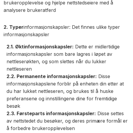
brukeropplevelse og hjelpe nettstedseiere med å
analysere brukeratferd
2. Typer
informasjonskapsler: Det finnes ulike typer
informasjonskapsler
2.1. Øktinformasjonskapsler:
Dette er midlertidige
informasjonskapsler som bare lagres i løpet av
nettleserøkten, og som slettes når du lukker
nettleseren
2.2. Permanente informasjonskapsler:
Disse
informasjonskapslene forblir på enheten din etter at
du har lukket nettleseren, og brukes til å huske
preferansene og innstillingene dine for fremtidige
besøk
2.3. Førsteparts informasjonskapsler:
Disse settes
av nettstedet du besøker, og deres primære formål er
å forbedre brukeropplevelsen