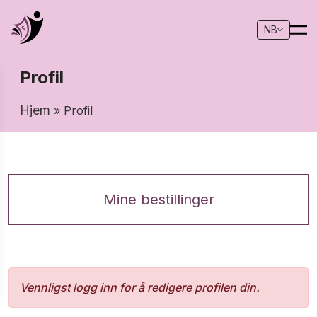
NB
Profil
Hjem
» Profil
Mine bestillinger
Vennligst logg inn for å redigere profilen din.