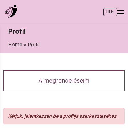
HU
Profil
Home
» Profil
A megrendeléseim
Kérjük, jelentkezzen be a profilja szerkesztéséhez.