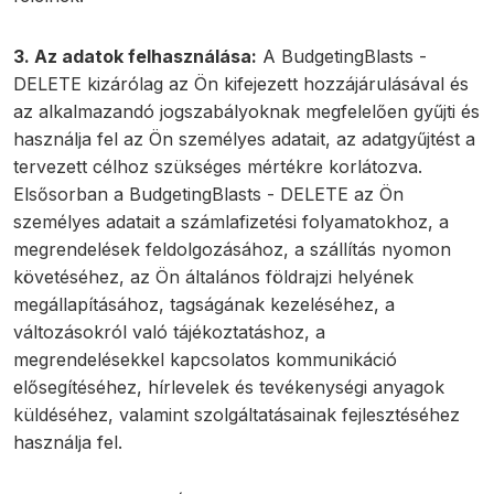
3. Az adatok felhasználása:
A BudgetingBlasts -
DELETE kizárólag az Ön kifejezett hozzájárulásával és
az alkalmazandó jogszabályoknak megfelelően gyűjti és
használja fel az Ön személyes adatait, az adatgyűjtést a
tervezett célhoz szükséges mértékre korlátozva.
Elsősorban a BudgetingBlasts - DELETE az Ön
személyes adatait a számlafizetési folyamatokhoz, a
megrendelések feldolgozásához, a szállítás nyomon
követéséhez, az Ön általános földrajzi helyének
megállapításához, tagságának kezeléséhez, a
változásokról való tájékoztatáshoz, a
megrendelésekkel kapcsolatos kommunikáció
elősegítéséhez, hírlevelek és tevékenységi anyagok
küldéséhez, valamint szolgáltatásainak fejlesztéséhez
használja fel.