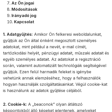
Az Ön jogai
Módosítások
Irányadó jog
Kapcsolat
1. Adatgyűjtés:
Amikor Ön felkeresi weboldalunkat,
gyűjtjük az Ön által önként megosztott személyes
adatokat, mint például a nevét, e-mail címét,
tartózkodási helyét, pénzügyi adatait, műszaki adatait és
egyéb személyes adatait. Az adatokat a regisztráció
során, valamint automatizált technológiák segítségével
gyűjtjük. Ezen felül harmadik feleket is igénybe
vehetünk annak elemzéséhez, hogy a felhasználók
hogyan használják szolgáltatásainkat. Végül cookie-kat
is használunk az adatok gyűjtése céljából.
2. Cookie-k:
A „beaconok” olyan átlátszó
képpontokból álló képeket jelentenek, amelyeket