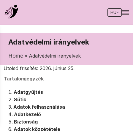
HU
Adatvédelmi irányelvek
Home
» Adatvédelmi irányelvek
Utolsó frissítés: 2026. június 25.
Tartalomjegyzék
Adatgyűjtés
Sütik
Adatok felhasználása
Adatkezelő
Biztonság
Adatok közzététele