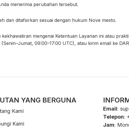
nda menerima perubahan tersebut.
 oleh dan ditafsirkan sesuai dengan hukum Nove mesto.
 kekhawatiran mengenai Ketentuan Layanan ini atau praktik
(Senin–Jumat, 09:00–17:00 UTC), atau kirim email ke DAR
UTAN YANG BERGUNA
INFOR
Email
:
sup
tang Kami
Telepon
: 
ungi Kami
Jam
: Mon