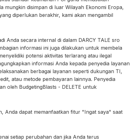
da mungkin disimpan di luar Wilayah Ekonomi Eropa,
ang diperlukan berakhir, kami akan mengambil
di Anda secara internal di dalam DARCY TALE sro
 Pembagian informasi ini juga dilakukan untuk membela
elidiki potensi aktivitas terlarang atau ilegal
engungkapkan informasi Anda kepada penyedia layanan
elaksanakan berbagai layanan seperti dukungan TI,
redit, atau metode pembayaran lainnya. Penyedia
kan oleh BudgetingBlasts - DELETE untuk
 Anda dapat memanfaatkan fitur "Ingat saya" saat
enai setiap perubahan dan jika Anda terus