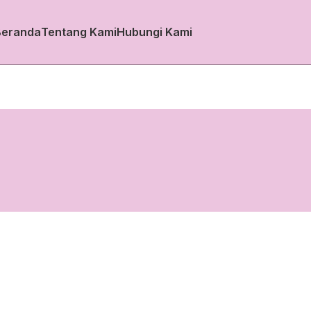
Beranda
Tentang Kami
Hubungi Kami