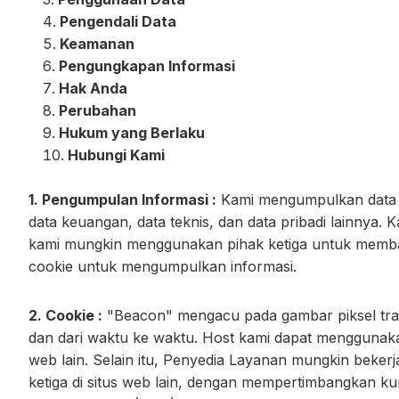
Pengendali Data
Keamanan
Pengungkapan Informasi
Hak Anda
Perubahan
Hukum yang Berlaku
Hubungi Kami
1. Pengumpulan Informasi :
Kami mengumpulkan data pr
data keuangan, data teknis, dan data pribadi lainnya
kami mungkin menggunakan pihak ketiga untuk memba
cookie untuk mengumpulkan informasi.
2. Cookie :
"Beacon" mengacu pada gambar piksel tran
dan dari waktu ke waktu. Host kami dapat menggunaka
web lain. Selain itu, Penyedia Layanan mungkin beke
ketiga di situs web lain, dengan mempertimbangkan ku