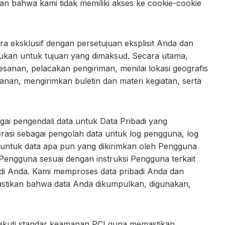
kan bahwa kami tidak memiliki akses ke cookie-cookie
eksklusif dengan persetujuan eksplisit Anda dan
ukan untuk tujuan yang dimaksud. Secara utama,
nan, pelacakan pengiriman, menilai lokasi geografis
an, mengirimkan buletin dan materi kegiatan, serta
i pengendali data untuk Data Pribadi yang
rasi sebagai pengolah data untuk log pengguna, log
ta untuk data apa pun yang dikirimkan oleh Pengguna
 Pengguna sesuai dengan instruksi Pengguna terkait
adi Anda. Kami memproses data pribadi Anda dan
astikan bahwa data Anda dikumpulkan, digunakan,
ikuti standar keamanan PCI guna memastikan