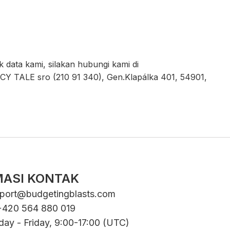
 data kami, silakan hubungi kami di
CY TALE sro (210 91 340), Gen.Klapálka 401, 54901,
MASI KONTAK
port@budgetingblasts.com
+420 564 880 019
day - Friday, 9:00-17:00 (UTC)