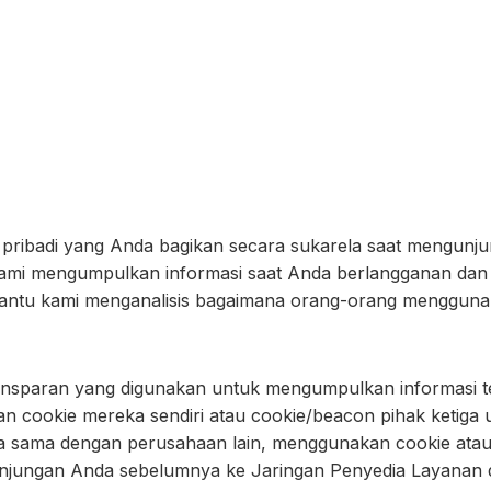
ibadi yang Anda bagikan secara sukarela saat mengunjungi 
. Kami mengumpulkan informasi saat Anda berlangganan dan
ntu kami menganalisis bagaimana orang-orang mengguna
sparan yang digunakan untuk mengumpulkan informasi ten
n cookie mereka sendiri atau cookie/beacon pihak ketiga 
rja sama dengan perusahaan lain, menggunakan cookie ata
njungan Anda sebelumnya ke Jaringan Penyedia Layanan di 