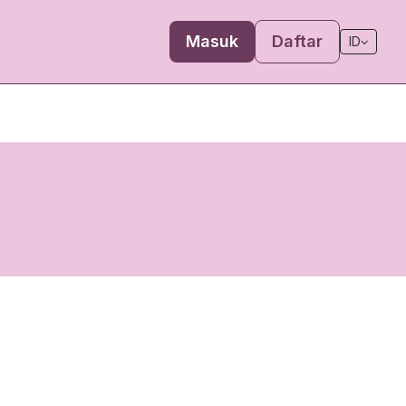
Masuk
Daftar
ID