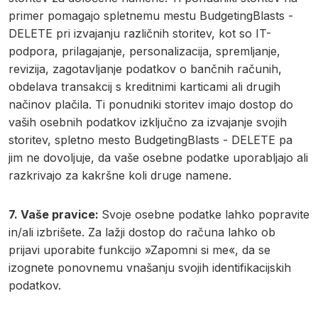
primer pomagajo spletnemu mestu BudgetingBlasts -
DELETE pri izvajanju različnih storitev, kot so IT-
podpora, prilagajanje, personalizacija, spremljanje,
revizija, zagotavljanje podatkov o bančnih računih,
obdelava transakcij s kreditnimi karticami ali drugih
načinov plačila. Ti ponudniki storitev imajo dostop do
vaših osebnih podatkov izključno za izvajanje svojih
storitev, spletno mesto BudgetingBlasts - DELETE pa
jim ne dovoljuje, da vaše osebne podatke uporabljajo ali
razkrivajo za kakršne koli druge namene.
7. Vaše pravice:
Svoje osebne podatke lahko popravite
in/ali izbrišete. Za lažji dostop do računa lahko ob
prijavi uporabite funkcijo »Zapomni si me«, da se
izognete ponovnemu vnašanju svojih identifikacijskih
podatkov.