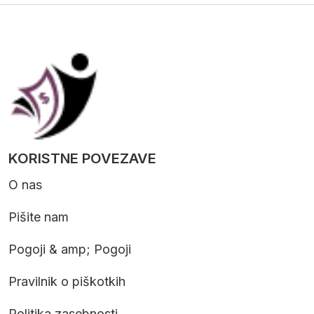
KORISTNE POVEZAVE
O nas
Pišite nam
Pogoji & amp; Pogoji
Pravilnik o piškotkih
Politika zasebnosti