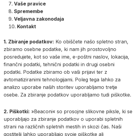
Vaše pravice
Spremembe
Veljavna zakonodaja
Kontakt
1. Zbiranje podatkov:
Ko obiščete našo spletno stran,
zbiramo osebne podatke, ki nam jih prostovoljno
posredujete, kot so vaše ime, e-poštni naslov, lokacija,
finančni podatki, tehnični podatki in drugi osebni
podatki. Podatke zbiramo ob vaši prijavi ter z
avtomatiziranimi tehnologijami. Poleg tega lahko za
analizo uporabe naših storitev uporabljamo tretje
osebe. Za zbiranje podatkov uporabljamo tudi piškotke.
2. Piškotki:
»Beaconi« so prosojne slikovne piksle, ki se
uporabljajo za zbiranje podatkov o uporabi spletnih
strani na različnih spletnih mestih in skozi čas. Naši
gostitelji lahko uporabljajo svoje piškotke ali