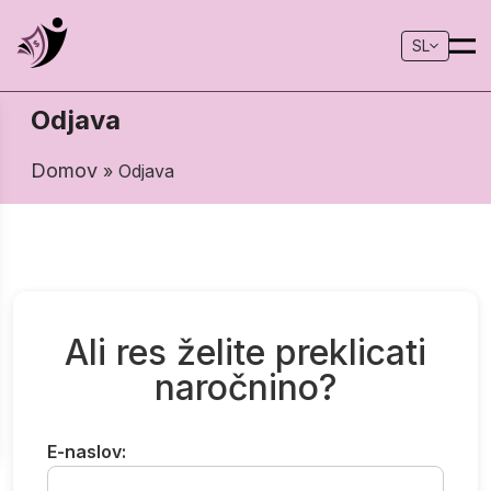
SL
Odjava
Domov
» Odjava
Ali res želite preklicati
naročnino?
E-naslov: