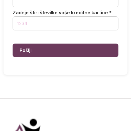
Zadnje štiri številke vaše kreditne kartice *