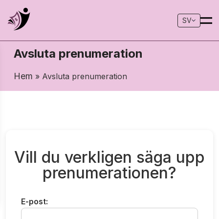
SV
Avsluta prenumeration
Hem
» Avsluta prenumeration
Vill du verkligen säga upp
prenumerationen?
E-post: