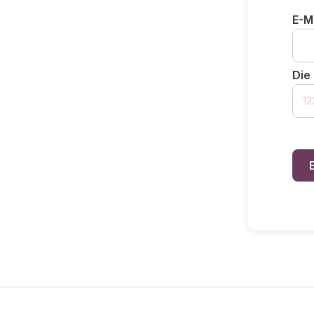
E-Ma
Die 