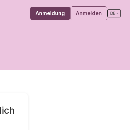
Anmeldung
Anmelden
DE
lich