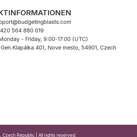
KTINFORMATIONEN
pport@budgetingblasts.com
+420 564 880 019
 Monday - Friday, 9:00-17:00 (UTC)
: Gen.Klapálka 401, Nove mesto, 54901, Czech
Czech Republic | All rights reserved.