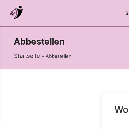
S
Abbestellen
Startseite
» Abbestellen
Wol