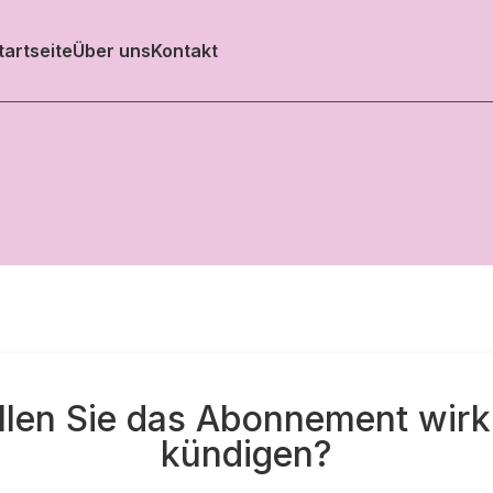
tartseite
Über uns
Kontakt
len Sie das Abonnement wirk
kündigen?