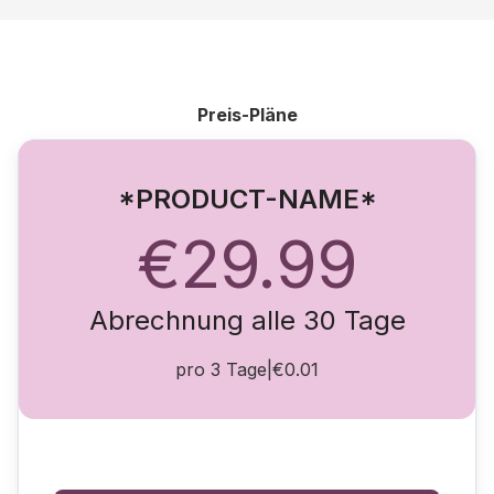
Preis-Pläne
*PRODUCT-NAME*
€29.99
Abrechnung alle 30 Tage
pro 3 Tage
|
€0.01