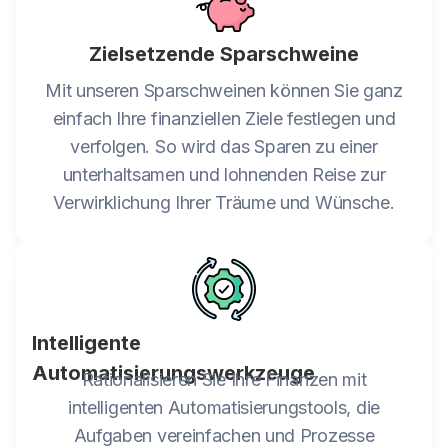
Zielsetzende Sparschweine
Mit unseren Sparschweinen können Sie ganz
einfach Ihre finanziellen Ziele festlegen und
verfolgen. So wird das Sparen zu einer
unterhaltsamen und lohnenden Reise zur
Verwirklichung Ihrer Träume und Wünsche.
Intelligente
Automatisierungswerkzeuge
Rationalisieren Sie Ihre Finanzen mit
intelligenten Automatisierungstools, die
Aufgaben vereinfachen und Prozesse