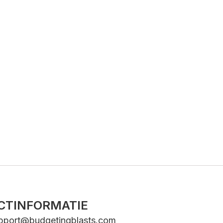
CTINFORMATIE
pport@budgetingblasts.com