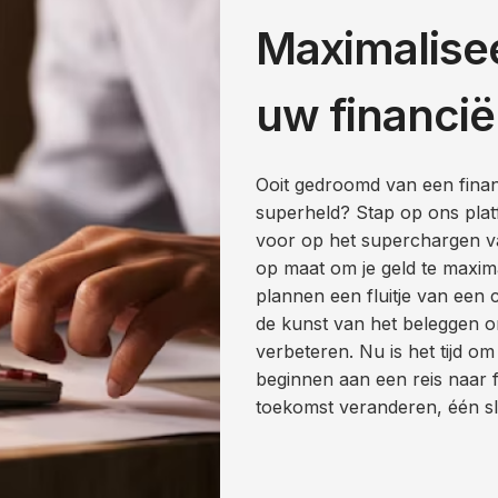
Maximalisee
uw financië
Ooit gedroomd van een finan
superheld? Stap op ons plat
voor op het superchargen van
op maat om je geld te maxim
plannen een fluitje van een 
de kunst van het beleggen ond
verbeteren. Nu is het tijd om
beginnen aan een reis naar f
toekomst veranderen, één sl