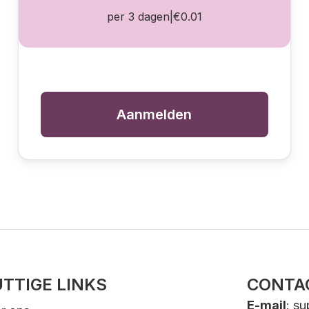
per 3 dagen
|
€0.01
Aanmelden
TTIGE LINKS
CONTA
E-mail
:
su