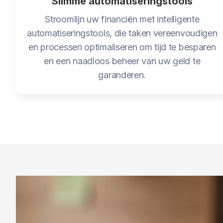
Slimme automatiseringstools
Stroomlijn uw financiën met intelligente
automatiseringstools, die taken vereenvoudigen
en processen optimaliseren om tijd te besparen
en een naadloos beheer van uw geld te
garanderen.