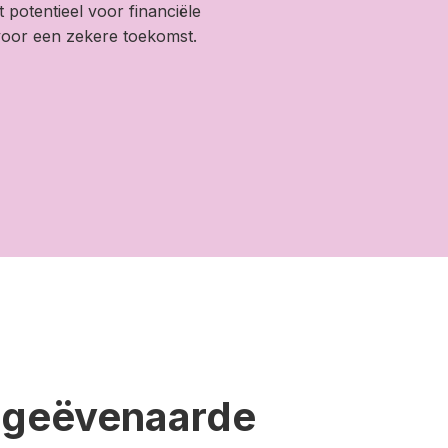
potentieel voor financiële
 voor een zekere toekomst.
ongeëvenaarde