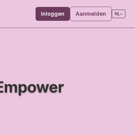
Inloggen
Aanmelden
NL
Empower