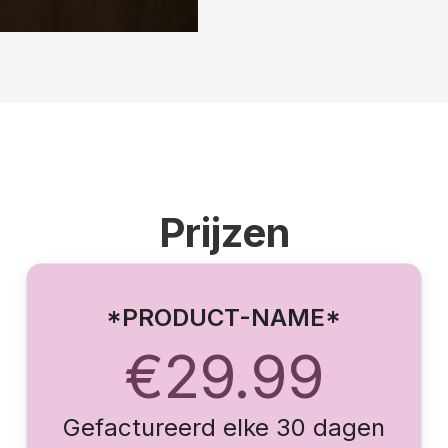
Prijzen
*PRODUCT-NAME*
€29.99
Gefactureerd elke 30 dagen