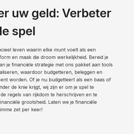
r uw geld: Verbeter
le spel
cieel leven waarin elke munt voelt als een
form en maak die droom werkelijkheid. Bereid je
 je financiële strategie met ons pakket aan tools
aliseren, waardoor budgetteren, beleggen en
cent worden. Of je nu budgetteert als een baas of
er de knie krijgt, wij zijn er om je spel te
 de regels van rijkdom te herschrijven en te
inanciële grootsheid. Laten we je financiële
imme zet per keer!