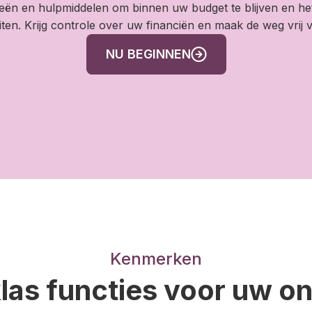
ieën en hulpmiddelen om binnen uw budget te blijven en het 
iten. Krijg controle over uw financiën en maak de weg vrij
NU BEGINNEN
Kenmerken
las functies voor uw 