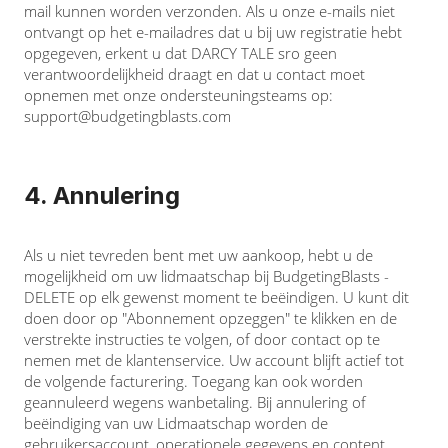
mail kunnen worden verzonden. Als u onze e-mails niet
ontvangt op het e-mailadres dat u bij uw registratie hebt
opgegeven, erkent u dat DARCY TALE sro geen
verantwoordelijkheid draagt en dat u contact moet
opnemen met onze ondersteuningsteams op:
support@budgetingblasts.com
4. Annulering
Als u niet tevreden bent met uw aankoop, hebt u de
mogelijkheid om uw lidmaatschap bij BudgetingBlasts -
DELETE op elk gewenst moment te beëindigen. U kunt dit
doen door op "Abonnement opzeggen" te klikken en de
verstrekte instructies te volgen, of door contact op te
nemen met de klantenservice. Uw account blijft actief tot
de volgende facturering. Toegang kan ook worden
geannuleerd wegens wanbetaling. Bij annulering of
beëindiging van uw Lidmaatschap worden de
gebruikersaccount, operationele gegevens en content