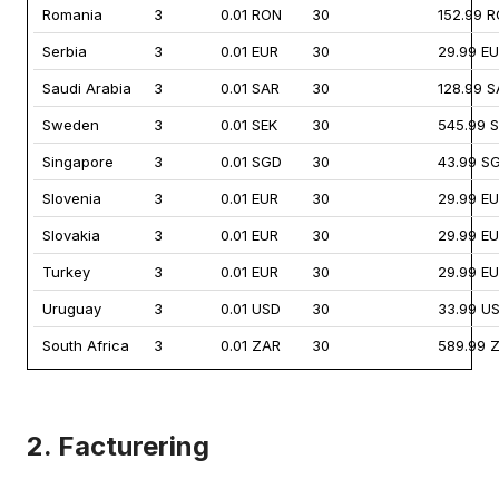
Romania
3
0.01 RON
30
152.99 
Serbia
3
0.01 EUR
30
29.99 E
Saudi Arabia
3
0.01 SAR
30
128.99 
Sweden
3
0.01 SEK
30
545.99 
Singapore
3
0.01 SGD
30
43.99 S
Slovenia
3
0.01 EUR
30
29.99 E
Slovakia
3
0.01 EUR
30
29.99 E
Turkey
3
0.01 EUR
30
29.99 E
Uruguay
3
0.01 USD
30
33.99 U
South Africa
3
0.01 ZAR
30
589.99 
2. Facturering