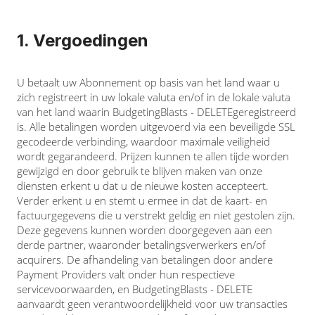
1. Vergoedingen
U betaalt uw Abonnement op basis van het land waar u
zich registreert in uw lokale valuta en/of in de lokale valuta
van het land waarin BudgetingBlasts - DELETEgeregistreerd
is. Alle betalingen worden uitgevoerd via een beveiligde SSL
gecodeerde verbinding, waardoor maximale veiligheid
wordt gegarandeerd. Prijzen kunnen te allen tijde worden
gewijzigd en door gebruik te blijven maken van onze
diensten erkent u dat u de nieuwe kosten accepteert.
Verder erkent u en stemt u ermee in dat de kaart- en
factuurgegevens die u verstrekt geldig en niet gestolen zijn.
Deze gegevens kunnen worden doorgegeven aan een
derde partner, waaronder betalingsverwerkers en/of
acquirers. De afhandeling van betalingen door andere
Payment Providers valt onder hun respectieve
servicevoorwaarden, en BudgetingBlasts - DELETE
aanvaardt geen verantwoordelijkheid voor uw transacties