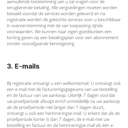
aanvullende toestemming van u zal vragen voor de
terugkerende betaling. Alle vergoedingen moeten worden
betaald voordat de services worden geleverd en na
registratie worden de gekochte services voor u beschikbaar
in overeenstemming met de van toepassing zijnde
voorwaarden. We kunnen naar eigen goeddunken een
korting geven op een betalingsplan voor een abonnement
zonder voorafgaande kennisgeving
3. E-mails
Bij registratie ontvangt u een welkomstmail. U ontvangt ook
een e-mail met de factureringsgegevens van uw bestelling
en de factuur van uw aankoop. Uiterlijk 7 dagen voordat
uw proefperiode afloopt en/of onmiddellijk na uw aankoop
als de proefperiode niet langer dan 7 dagen duurt,
ontvangt u ook een herinneringse-mail. U erkent dat als de
proefperiode korter is dan 7 dagen, de e-mail met uw
bestelling en factuur en de herinneringse-mail als één e-