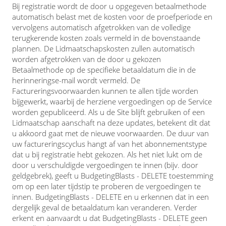
Bij registratie wordt de door u opgegeven betaalmethode
automatisch belast met de kosten voor de proefperiode en
vervolgens automatisch afgetrokken van de volledige
terugkerende kosten zoals vermeld in de bovenstaande
plannen. De Lidmaatschapskosten zullen automatisch
worden afgetrokken van de door u gekozen
Betaalmethode op de specifieke betaaldatum die in de
herinneringse-mail wordt vermeld. De
Factureringsvoorwaarden kunnen te allen tijde worden
bijgewerkt, waarbij de herziene vergoedingen op de Service
worden gepubliceerd. Als u de Site blijft gebruiken of een
Lidmaatschap aanschaft na deze updates, betekent dit dat
u akkoord gaat met de nieuwe voorwaarden. De duur van
uw factureringscyclus hangt af van het abonnementstype
dat u bij registratie hebt gekozen. Als het niet lukt om de
door u verschuldigde vergoedingen te innen (bijv. door
geldgebrek), geeft u BudgetingBlasts - DELETE toestemming
om op een later tijdstip te proberen de vergoedingen te
innen. BudgetingBlasts - DELETE en u erkennen dat in een
dergelijk geval de betaaldatum kan veranderen. Verder
erkent en aanvaardt u dat BudgetingBlasts - DELETE geen