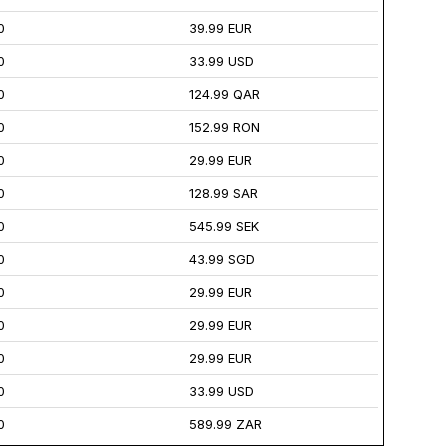
0
39.99 EUR
0
33.99 USD
0
124.99 QAR
0
152.99 RON
0
29.99 EUR
0
128.99 SAR
0
545.99 SEK
0
43.99 SGD
0
29.99 EUR
0
29.99 EUR
0
29.99 EUR
0
33.99 USD
0
589.99 ZAR