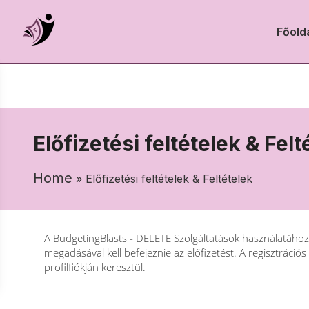
Főold
Előfizetési feltételek & Felt
Home
» Előfizetési feltételek & Feltételek
A BudgetingBlasts - DELETE Szolgáltatások használatához a 
megadásával kell befejeznie az előfizetést. A regisztráci
profilfiókján keresztül.