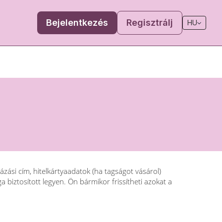
Bejelentkezés
Regisztrálj
HU
ázási cím, hitelkártyaadatok (ha tagságot vásárol)
 biztosított legyen. Ön bármikor frissítheti azokat a