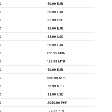
0
49.99 EUR
0
29.99 EUR
0
33.99 USD
0
39.99 EUR
0
33.99 USD
0
29.99 EUR
0
621.99 MXN
0
138.99 MYR
0
49.99 EUR
0
558.99 NOK
0
79.99 NZD
0
33.99 USD
0
2089.99 PHP
0
127.99 PLN