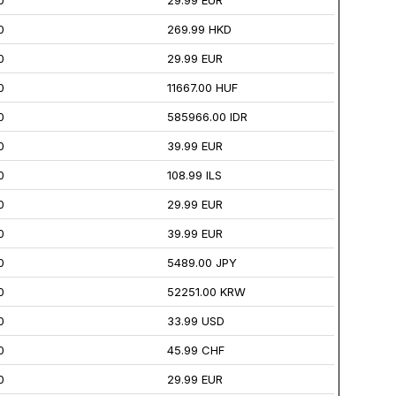
0
29.99 EUR
0
269.99 HKD
0
29.99 EUR
0
11667.00 HUF
0
585966.00 IDR
0
39.99 EUR
0
108.99 ILS
0
29.99 EUR
0
39.99 EUR
0
5489.00 JPY
0
52251.00 KRW
0
33.99 USD
0
45.99 CHF
0
29.99 EUR