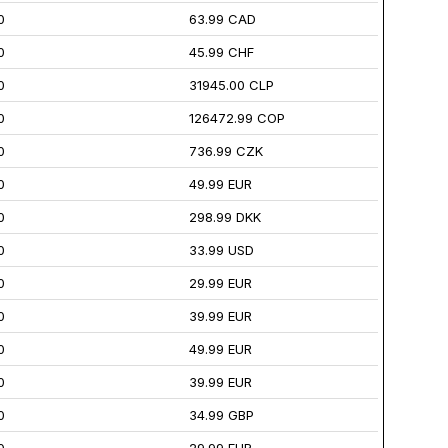
0
63.99 CAD
0
45.99 CHF
0
31945.00 CLP
0
126472.99 COP
0
736.99 CZK
0
49.99 EUR
0
298.99 DKK
0
33.99 USD
0
29.99 EUR
0
39.99 EUR
0
49.99 EUR
0
39.99 EUR
0
34.99 GBP