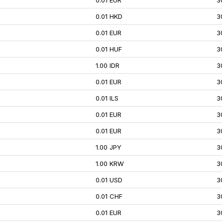
0.01 EUR
3
0.01 HKD
3
0.01 EUR
3
0.01 HUF
3
1.00 IDR
3
0.01 EUR
3
0.01 ILS
3
0.01 EUR
3
0.01 EUR
3
1.00 JPY
3
1.00 KRW
3
0.01 USD
3
0.01 CHF
3
0.01 EUR
3