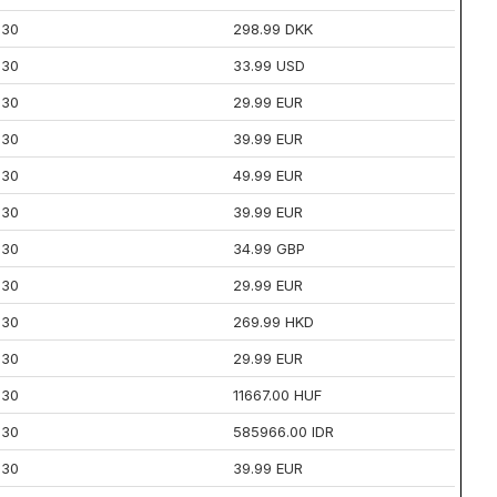
30
298.99 DKK
30
33.99 USD
30
29.99 EUR
30
39.99 EUR
30
49.99 EUR
30
39.99 EUR
30
34.99 GBP
30
29.99 EUR
30
269.99 HKD
30
29.99 EUR
30
11667.00 HUF
30
585966.00 IDR
30
39.99 EUR