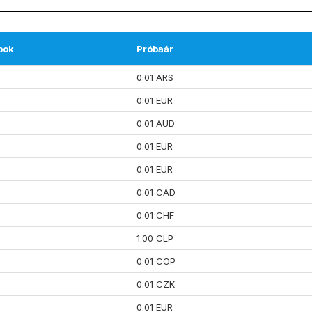
pok
Próbaár
0.01 ARS
0.01 EUR
0.01 AUD
0.01 EUR
0.01 EUR
0.01 CAD
0.01 CHF
1.00 CLP
0.01 COP
0.01 CZK
0.01 EUR