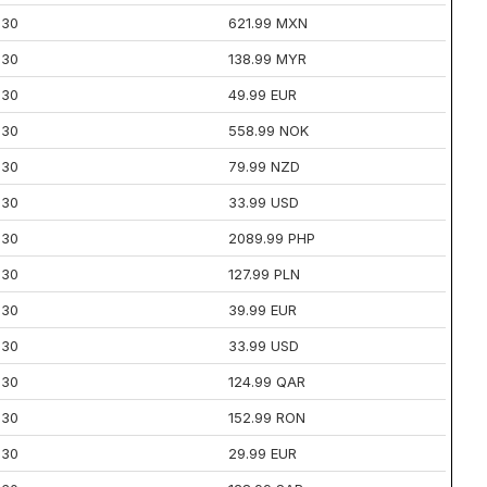
30
621.99 MXN
30
138.99 MYR
30
49.99 EUR
30
558.99 NOK
30
79.99 NZD
30
33.99 USD
30
2089.99 PHP
30
127.99 PLN
30
39.99 EUR
30
33.99 USD
30
124.99 QAR
30
152.99 RON
30
29.99 EUR