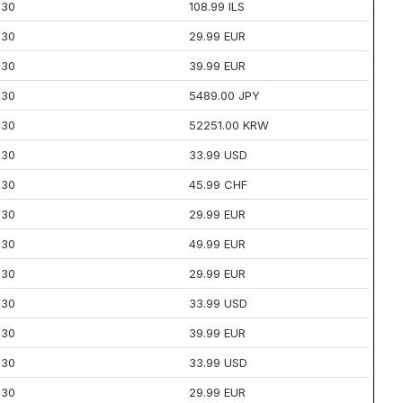
30
108.99 ILS
30
29.99 EUR
30
39.99 EUR
30
5489.00 JPY
30
52251.00 KRW
30
33.99 USD
30
45.99 CHF
30
29.99 EUR
30
49.99 EUR
30
29.99 EUR
30
33.99 USD
30
39.99 EUR
30
33.99 USD
30
29.99 EUR