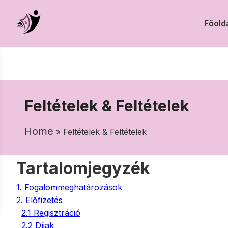
Főold
Feltételek & Feltételek
Home
» Feltételek & Feltételek
Tartalomjegyzék
1. Fogalommeghatározások
2. Előfizetés
2.1 Regisztráció
2.2 Díjak