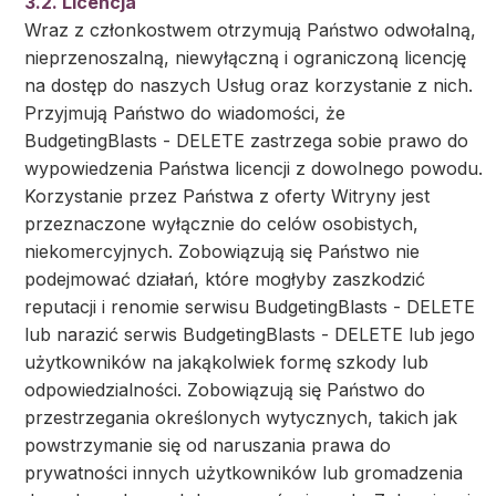
3.2. Licencja
Wraz z członkostwem otrzymują Państwo odwołalną,
nieprzenoszalną, niewyłączną i ograniczoną licencję
na dostęp do naszych Usług oraz korzystanie z nich.
Przyjmują Państwo do wiadomości, że
BudgetingBlasts - DELETE zastrzega sobie prawo do
wypowiedzenia Państwa licencji z dowolnego powodu.
Korzystanie przez Państwa z oferty Witryny jest
przeznaczone wyłącznie do celów osobistych,
niekomercyjnych. Zobowiązują się Państwo nie
podejmować działań, które mogłyby zaszkodzić
reputacji i renomie serwisu BudgetingBlasts - DELETE
lub narazić serwis BudgetingBlasts - DELETE lub jego
użytkowników na jakąkolwiek formę szkody lub
odpowiedzialności. Zobowiązują się Państwo do
przestrzegania określonych wytycznych, takich jak
powstrzymanie się od naruszania prawa do
prywatności innych użytkowników lub gromadzenia