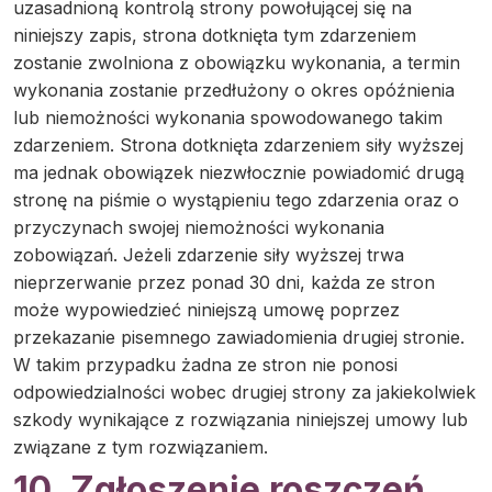
uzasadnioną kontrolą strony powołującej się na
niniejszy zapis, strona dotknięta tym zdarzeniem
zostanie zwolniona z obowiązku wykonania, a termin
wykonania zostanie przedłużony o okres opóźnienia
lub niemożności wykonania spowodowanego takim
zdarzeniem. Strona dotknięta zdarzeniem siły wyższej
ma jednak obowiązek niezwłocznie powiadomić drugą
stronę na piśmie o wystąpieniu tego zdarzenia oraz o
przyczynach swojej niemożności wykonania
zobowiązań. Jeżeli zdarzenie siły wyższej trwa
nieprzerwanie przez ponad 30 dni, każda ze stron
może wypowiedzieć niniejszą umowę poprzez
przekazanie pisemnego zawiadomienia drugiej stronie.
W takim przypadku żadna ze stron nie ponosi
odpowiedzialności wobec drugiej strony za jakiekolwiek
szkody wynikające z rozwiązania niniejszej umowy lub
związane z tym rozwiązaniem.
10. Zgłoszenie roszczeń