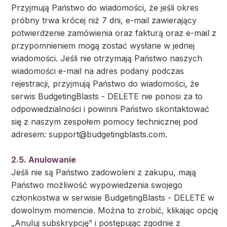
Przyjmują Państwo do wiadomości, że jeśli okres
próbny trwa krócej niż 7 dni, e-mail zawierający
potwierdzenie zamówienia oraz fakturą oraz e-mail z
przypomnieniem mogą zostać wysłane w jednej
wiadomości. Jeśli nie otrzymają Państwo naszych
wiadomości e-mail na adres podany podczas
rejestracji, przyjmują Państwo do wiadomości, że
serwis BudgetingBlasts - DELETE nie ponosi za to
odpowiedzialności i powinni Państwo skontaktować
się z naszym zespołem pomocy technicznej pod
adresem:
support@budgetingblasts.com
.
2.5. Anulowanie
Jeśli nie są Państwo zadowoleni z zakupu, mają
Państwo możliwość wypowiedzenia swojego
członkostwa w serwisie BudgetingBlasts - DELETE w
dowolnym momencie. Można to zrobić, klikając opcję
„Anuluj subskrypcję” i postępując zgodnie z