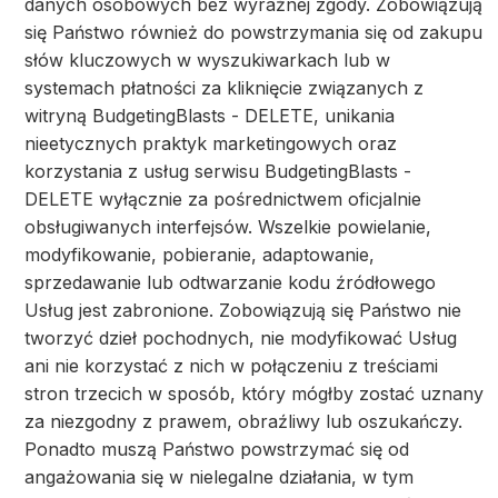
danych osobowych bez wyraźnej zgody. Zobowiązują
się Państwo również do powstrzymania się od zakupu
słów kluczowych w wyszukiwarkach lub w
systemach płatności za kliknięcie związanych z
witryną BudgetingBlasts - DELETE, unikania
nieetycznych praktyk marketingowych oraz
korzystania z usług serwisu BudgetingBlasts -
DELETE wyłącznie za pośrednictwem oficjalnie
obsługiwanych interfejsów. Wszelkie powielanie,
modyfikowanie, pobieranie, adaptowanie,
sprzedawanie lub odtwarzanie kodu źródłowego
Usług jest zabronione. Zobowiązują się Państwo nie
tworzyć dzieł pochodnych, nie modyfikować Usług
ani nie korzystać z nich w połączeniu z treściami
stron trzecich w sposób, który mógłby zostać uznany
za niezgodny z prawem, obraźliwy lub oszukańczy.
Ponadto muszą Państwo powstrzymać się od
angażowania się w nielegalne działania, w tym