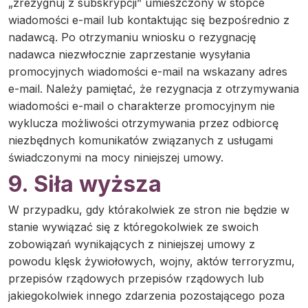
„zrezygnuj z subskrypcji” umieszczony w stopce
wiadomości e-mail lub kontaktując się bezpośrednio z
nadawcą. Po otrzymaniu wniosku o rezygnację
nadawca niezwłocznie zaprzestanie wysyłania
promocyjnych wiadomości e-mail na wskazany adres
e-mail. Należy pamiętać, że rezygnacja z otrzymywania
wiadomości e-mail o charakterze promocyjnym nie
wyklucza możliwości otrzymywania przez odbiorcę
niezbędnych komunikatów związanych z usługami
świadczonymi na mocy niniejszej umowy.
9. Siła wyższa
W przypadku, gdy którakolwiek ze stron nie będzie w
stanie wywiązać się z któregokolwiek ze swoich
zobowiązań wynikających z niniejszej umowy z
powodu klęsk żywiołowych, wojny, aktów terroryzmu,
przepisów rządowych przepisów rządowych lub
jakiegokolwiek innego zdarzenia pozostającego poza