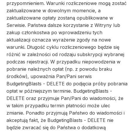
przypomnieniem. Warunki rozliczeniowe mogą zostać
zaktualizowane w dowolnym momencie, a
zaktualizowane opłaty zostaną opublikowane w
Serwisie. Państwa dalsze korzystanie z Witryny lub
zakup członkostwa po wprowadzeniu tych
aktualizacji oznacza wyrażenie zgody na nowe
warunki. Długość cyklu rozliczeniowego będzie się
różnić w zależności od rodzaju subskrypcji wybranej
podczas rejestracji. W przypadku niepowodzenia w
pobranie należnych opłat (np. z powodu braku
środków), upoważnia Pan/Pani serwis
BudgetingBlasts - DELETE do podjęcia próby pobrania
opłat w późniejszym terminie. BudgetingBlasts -
DELETE oraz przyjmuje Pan/Pani do wiadomości, że
w takim przypadku termin płatności może ulec
zmianie. Ponadto przyjmują Państwo do wiadomości i
akceptują fakt, że BudgetingBlasts - DELETE nie
będzie zwracać się do Państwa o dodatkową