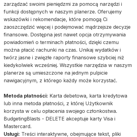
zarządzać swoimi pieniędzmi za pomocą narzędzi i
funkcji dostępnych w naszym planerze. Oferujemy
wskazówki i rekomendacje, które pomogą Ci
zaoszczędzić więcej i podejmować mądrzejsze decyzje
finansowe. Dostępna jest nawet opcja otrzymywania
powiadomień o terminach płatności, dzięki czemu
można płacić rachunki na czas. Unikaj wydatków i
twórz jasne i zwięzłe raporty finansowe szybciej niż
kiedykolwiek wcześniej. Wszystkie narzędzia w naszym
planerze są umieszczone na jednym pulpicie
nawigacyjnym, z którego każdy może korzystać.
Metoda płatności:
Karta debetowa, karta kredytowa
lub inna metoda płatności, z której Użytkownik
korzysta w celu opłacenia swojego członkostwa.
BudgetingBlasts - DELETE akceptuje karty Visa i
Mastercard.
Usługi:
Treści interaktywne, obejmujące tekst, pliki