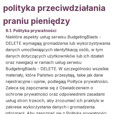
polityka przeciwdziałania
praniu pieniędzy
6.1. Polityka prywatności
Niektóre aspekty usług serwisu BudgetingBlasts -
DELETE wymagają gromadzenia lub wykorzystywania
danych umożliwiających identyfikację osób, w tym
danych dotyczących użytkowników lub ich działań
oraz nawigacji w ramach usług serwisu
BudgetingBlasts - DELETE. W szczególności wszelkie
materiały, które Państwo przesyłają, takie jak dane
rejestracyjne i opinie, podlegają Polityce prywatności.
Zaleca się zapoznanie się z Oświadczeniem o
ochronie prywatności oraz odpowiednimi zasadami
usług stron trzecich, aby zrozumieć ich praktyki w
zakresie wykorzystania danych i gromadzenia
informacji. Aby zapoznać się z Polityką prywatności,