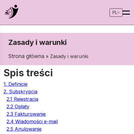
PL
Zasady i warunki
Strona główna
» Zasady i warunki
Spis treści
1. Definicje
2. Subskrypcja
2.1 Rejestracja
2.2 Opłaty
2.3 Fakturowanie
2.4 Wiadomości e-mail
2.5 Anulowanie