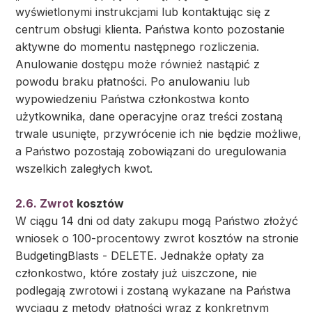
wyświetlonymi instrukcjami lub kontaktując się z
centrum obsługi klienta. Państwa konto pozostanie
aktywne do momentu następnego rozliczenia.
Anulowanie dostępu może również nastąpić z
powodu braku płatności. Po anulowaniu lub
wypowiedzeniu Państwa członkostwa konto
użytkownika, dane operacyjne oraz treści zostaną
trwale usunięte, przywrócenie ich nie będzie możliwe,
a Państwo pozostają zobowiązani do uregulowania
wszelkich zaległych kwot.
2.6. Zwrot
kosztów
W ciągu 14 dni od daty zakupu mogą Państwo złożyć
wniosek o 100-procentowy zwrot kosztów na stronie
BudgetingBlasts - DELETE. Jednakże opłaty za
członkostwo, które zostały już uiszczone, nie
podlegają zwrotowi i zostaną wykazane na Państwa
wyciągu z metody płatności wraz z konkretnym