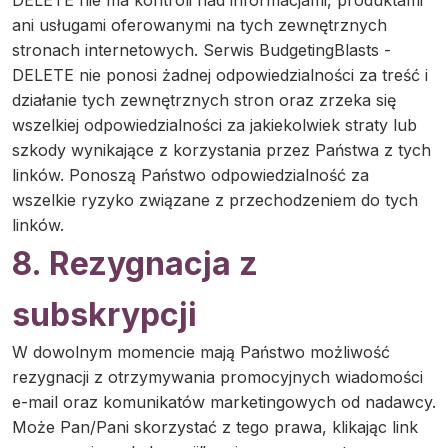
DELETE nie ma kontroli nad informacjami, produktami
ani usługami oferowanymi na tych zewnętrznych
stronach internetowych. Serwis BudgetingBlasts -
DELETE nie ponosi żadnej odpowiedzialności za treść i
działanie tych zewnętrznych stron oraz zrzeka się
wszelkiej odpowiedzialności za jakiekolwiek straty lub
szkody wynikające z korzystania przez Państwa z tych
linków. Ponoszą Państwo odpowiedzialność za
wszelkie ryzyko związane z przechodzeniem do tych
linków.
8. Rezygnacja z
subskrypcji
W dowolnym momencie mają Państwo możliwość
rezygnacji z otrzymywania promocyjnych wiadomości
e-mail oraz komunikatów marketingowych od nadawcy.
Może Pan/Pani skorzystać z tego prawa, klikając link