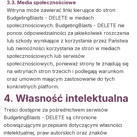
3.3. Media społecznościowe
Witryna może zawierać linki kierujące do stron
BudgetingBlasts - DELETE w mediach
społecznościowych. BudgetingBlasts - DELETE nie
ponosi odpowiedzialności za jakiekolwiek roszczenia
lub szkody wynikające z korzystania przez Państwa
lub niemożności korzystania ze stron w mediach
społecznościowych lub serwisów
społecznościowych, ponieważ strony te znajdują się
na witrynach stron trzecich i podlegają warunkom
oraz umowom mającym zastosowanie do tych
konkretnych platform.
4. Własność intelektualna
Treści dostępne za pośrednictwem serwisów
BudgetingBlasts - DELETE są chronione
obowiązującymi przepisami dotyczącymi własności
intelektualnej, praw autorskich oraz znaków