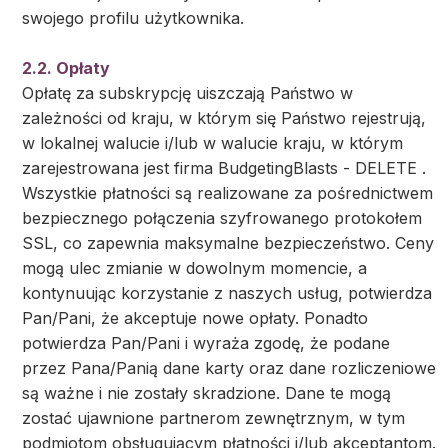
swojego profilu użytkownika.
2.2. Opłaty
Opłatę za subskrypcję uiszczają Państwo w
zależności od kraju, w którym się Państwo rejestrują,
w lokalnej walucie i/lub w walucie kraju, w którym
zarejestrowana jest firma BudgetingBlasts - DELETE .
Wszystkie płatności są realizowane za pośrednictwem
bezpiecznego połączenia szyfrowanego protokołem
SSL, co zapewnia maksymalne bezpieczeństwo. Ceny
mogą ulec zmianie w dowolnym momencie, a
kontynuując korzystanie z naszych usług, potwierdza
Pan/Pani, że akceptuje nowe opłaty. Ponadto
potwierdza Pan/Pani i wyraża zgodę, że podane
przez Pana/Panią dane karty oraz dane rozliczeniowe
są ważne i nie zostały skradzione. Dane te mogą
zostać ujawnione partnerom zewnętrznym, w tym
podmiotom obsługującym płatności i/lub akceptantom.