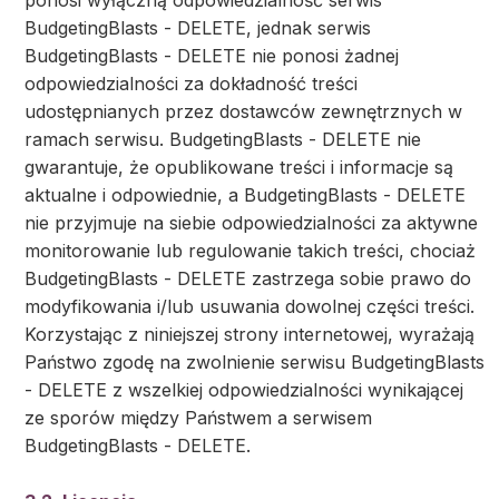
ponosi wyłączną odpowiedzialność serwis
BudgetingBlasts - DELETE, jednak serwis
BudgetingBlasts - DELETE nie ponosi żadnej
odpowiedzialności za dokładność treści
udostępnianych przez dostawców zewnętrznych w
ramach serwisu. BudgetingBlasts - DELETE nie
gwarantuje, że opublikowane treści i informacje są
aktualne i odpowiednie, a BudgetingBlasts - DELETE
nie przyjmuje na siebie odpowiedzialności za aktywne
monitorowanie lub regulowanie takich treści, chociaż
BudgetingBlasts - DELETE zastrzega sobie prawo do
modyfikowania i/lub usuwania dowolnej części treści.
Korzystając z niniejszej strony internetowej, wyrażają
Państwo zgodę na zwolnienie serwisu BudgetingBlasts
- DELETE z wszelkiej odpowiedzialności wynikającej
ze sporów między Państwem a serwisem
BudgetingBlasts - DELETE.