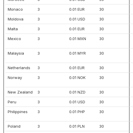
Monaco
3
0.01 EUR
30
Moldova
3
0.01 USD
30
Malta
3
0.01 EUR
30
Mexico
3
0.01 MXN
30
Malaysia
3
0.01 MYR
30
Netherlands
3
0.01 EUR
30
Norway
3
0.01 NOK
30
New Zealand
3
0.01 NZD
30
Peru
3
0.01 USD
30
Philippines
3
0.01 PHP
30
Poland
3
0.01 PLN
30