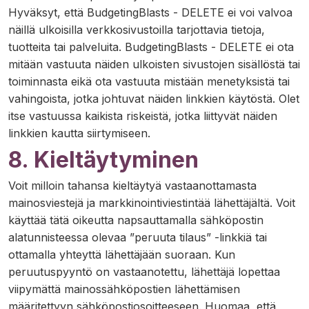
Hyväksyt, että BudgetingBlasts - DELETE ei voi valvoa
näillä ulkoisilla verkkosivustoilla tarjottavia tietoja,
tuotteita tai palveluita. BudgetingBlasts - DELETE ei ota
mitään vastuuta näiden ulkoisten sivustojen sisällöstä tai
toiminnasta eikä ota vastuuta mistään menetyksistä tai
vahingoista, jotka johtuvat näiden linkkien käytöstä. Olet
itse vastuussa kaikista riskeistä, jotka liittyvät näiden
linkkien kautta siirtymiseen.
8. Kieltäytyminen
Voit milloin tahansa kieltäytyä vastaanottamasta
mainosviestejä ja markkinointiviestintää lähettäjältä. Voit
käyttää tätä oikeutta napsauttamalla sähköpostin
alatunnisteessa olevaa ”peruuta tilaus” -linkkiä tai
ottamalla yhteyttä lähettäjään suoraan. Kun
peruutuspyyntö on vastaanotettu, lähettäjä lopettaa
viipymättä mainossähköpostien lähettämisen
määritettyyn sähköpostiosoitteeseen. Huomaa, että