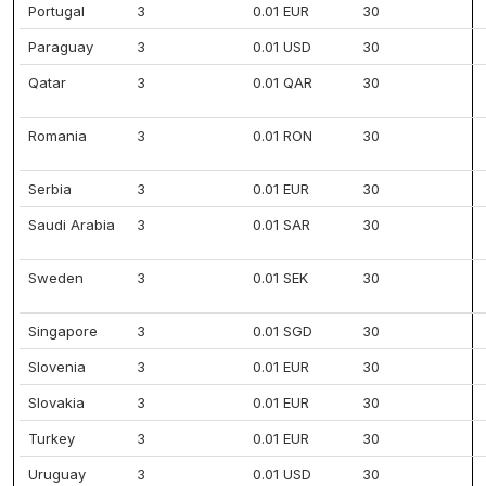
Portugal
3
0.01 EUR
30
Paraguay
3
0.01 USD
30
Qatar
3
0.01 QAR
30
Romania
3
0.01 RON
30
Serbia
3
0.01 EUR
30
Saudi Arabia
3
0.01 SAR
30
Sweden
3
0.01 SEK
30
Singapore
3
0.01 SGD
30
Slovenia
3
0.01 EUR
30
Slovakia
3
0.01 EUR
30
Turkey
3
0.01 EUR
30
Uruguay
3
0.01 USD
30