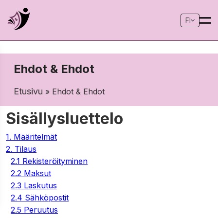
FI
Ehdot & Ehdot
Etusivu
» Ehdot & Ehdot
Sisällysluettelo
1. Määritelmät
2. Tilaus
2.1 Rekisteröityminen
2.2 Maksut
2.3 Laskutus
2.4 Sähköpostit
2.5 Peruutus