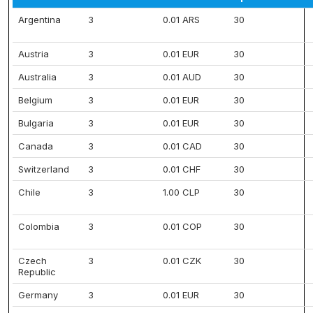
Argentina
3
0.01 ARS
30
Austria
3
0.01 EUR
30
Australia
3
0.01 AUD
30
Belgium
3
0.01 EUR
30
Bulgaria
3
0.01 EUR
30
Canada
3
0.01 CAD
30
Switzerland
3
0.01 CHF
30
Chile
3
1.00 CLP
30
Colombia
3
0.01 COP
30
Czech
3
0.01 CZK
30
Republic
Germany
3
0.01 EUR
30