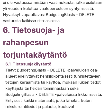
ei ole vastuussa mistään vaatimuksista, jotka esitetään
yli vuoden kuluttua vaateperusteen syntymisestä.
Hyväksyt vapauttavasi BudgetingBlasts - DELETE
vastuusta kaikissa riita-asioissa.
6. Tietosuoja- ja
rahanpesun
torjuntakäytäntö
6.1. Tietosuojakäytäntö
Tietyt BudgetingBlasts - DELETE -palveluiden osa-
alueet edellyttävät henkilökohtaisesti tunnistettavien
tietojen keräämistä tai käyttöä, mukaan lukien tiedot
käyttäjistä tai heidän toiminnastaan sekä
BudgetingBlasts - DELETE -palveluissa liikkumisesta.
Erityisesti kaikki materiaalit, jotka lähetät, kuten
rekisteröintitiedot ja palaute, kuuluvat