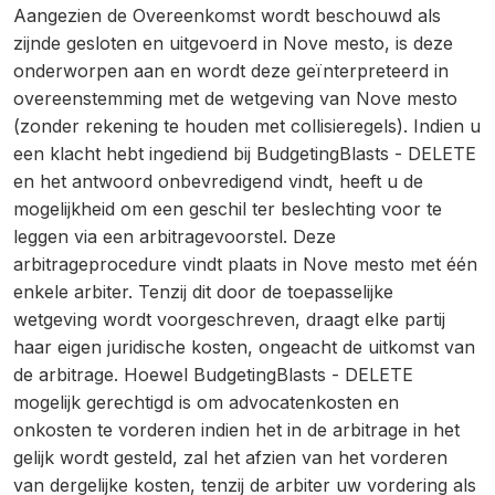
Aangezien de Overeenkomst wordt beschouwd als
zijnde gesloten en uitgevoerd in Nove mesto, is deze
onderworpen aan en wordt deze geïnterpreteerd in
overeenstemming met de wetgeving van Nove mesto
(zonder rekening te houden met collisieregels). Indien u
een klacht hebt ingediend bij BudgetingBlasts - DELETE
en het antwoord onbevredigend vindt, heeft u de
mogelijkheid om een geschil ter beslechting voor te
leggen via een arbitragevoorstel. Deze
arbitrageprocedure vindt plaats in Nove mesto met één
enkele arbiter. Tenzij dit door de toepasselijke
wetgeving wordt voorgeschreven, draagt elke partij
haar eigen juridische kosten, ongeacht de uitkomst van
de arbitrage. Hoewel BudgetingBlasts - DELETE
mogelijk gerechtigd is om advocatenkosten en
onkosten te vorderen indien het in de arbitrage in het
gelijk wordt gesteld, zal het afzien van het vorderen
van dergelijke kosten, tenzij de arbiter uw vordering als