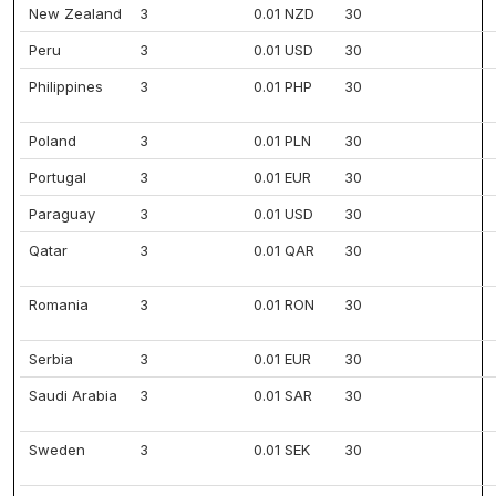
New Zealand
3
0.01 NZD
30
Peru
3
0.01 USD
30
Philippines
3
0.01 PHP
30
Poland
3
0.01 PLN
30
Portugal
3
0.01 EUR
30
Paraguay
3
0.01 USD
30
Qatar
3
0.01 QAR
30
Romania
3
0.01 RON
30
Serbia
3
0.01 EUR
30
Saudi Arabia
3
0.01 SAR
30
Sweden
3
0.01 SEK
30