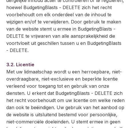
dergelijke inhoud actief te controleren of te reguleren,
hoewel BudgetingBlasts - DELETE zich het recht
voorbehoudt om elk onderdeel van de inhoud te
wijzigen en/of te verwijderen. Door gebruik te maken
van de website stemt u ermee in BudgetingBlasts -
DELETE te vrijwaren van alle aansprakelijkheid die
voortvloeit uit geschillen tussen u en BudgetingBlasts
- DELETE.
3.2. Licentie
Met uw lidmaatschap wordt u een herroepbare, niet-
overdraagbare, niet-exclusieve en beperkte licentie
verleend voor toegang tot en gebruik van onze
diensten. U erkent dat BudgetingBlasts - DELETE zich
het recht voorbehoudt om uw licentie om welke reden
dan ook te beëindigen. Uw gebruik van het aanbod op
de website is uitsluitend bestemd voor persoonlijke,
niet-commerciële doeleinden. U stemt ermee in geen