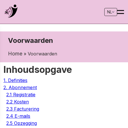
NL
Voorwaarden
Home
» Voorwaarden
Inhoudsopgave
1. Definities
2. Abonnement
2.1 Registratie
2.2 Kosten
2.3 Facturering
2.4 E-mails
2.5 Opzegging