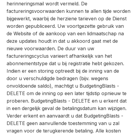
herinneringsmail wordt vermeld. De
factureringsvoorwaarden kunnen te allen tijde worden
bijgewerkt, waarbij de herziene tarieven op de Dienst
worden gepubliceerd. Uw voortgezette gebruik van
de Website of de aankoop van een lidmaatschap na
deze updates houdt in dat u akkoord gaat met de
nieuwe voorwaarden. De duur van uw
factureringscyclus varieert afhankelijk van het
abonnementstype dat u bij registratie hebt gekozen.
Indien er een storing optreedt bij de inning van de
door u verschuldigde bedragen (bijv. wegens
onvoldoende saldo), machtigt u BudgetingBlasts -
DELETE om de inning op een later tijdstip opnieuw te
proberen. BudgetingBlasts - DELETE en u erkent dat
in een dergelijk geval de betalingsdatum kan wijzigen.
Verder erkent en aanvaardt u dat BudgetingBlasts -
DELETE geen aanvullende toestemming van u zal
vragen voor de terugkerende betaling. Alle kosten