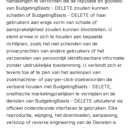
handelingen te verrichten die de reputatie en goodwill
van BudgetingBlasts - DELETE zouden kunnen
schaden of BudgetingBlasts - DELETE of haar
gebruikers aan enige vorm van schade of
aansprakelijkheid zouden kunnen blootstellen. U
stemt ermee in zich te houden aan bepaalde
richtlijnen, zoals het niet schenden van de
privacyrechten van andere gebruikers of het
verzamelen van persoonlijk identificeerbare informatie
zonder uitdrukkelijke toestemming. U verbindt zich er
tevens toe af te zien van het aankopen van
zoekmachine- of pay-per-click-zoekwoorden die
verband houden met BudgetingBlasts - DELETE,
onethische marketingpraktijken te vermijden en de
diensten van BudgetingBlasts - DELETE uitsluitend via
officieel ondersteunde interfaces te gebruiken. Elke
reproductie, wijziging, het downloaden, aanpassing,
verkoop of reverse engineering van de Diensten is