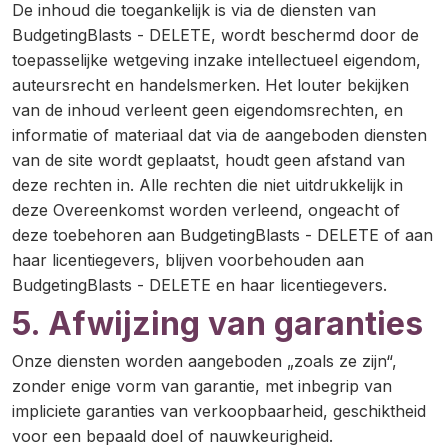
De inhoud die toegankelijk is via de diensten van
BudgetingBlasts - DELETE, wordt beschermd door de
toepasselijke wetgeving inzake intellectueel eigendom,
auteursrecht en handelsmerken. Het louter bekijken
van de inhoud verleent geen eigendomsrechten, en
informatie of materiaal dat via de aangeboden diensten
van de site wordt geplaatst, houdt geen afstand van
deze rechten in. Alle rechten die niet uitdrukkelijk in
deze Overeenkomst worden verleend, ongeacht of
deze toebehoren aan BudgetingBlasts - DELETE of aan
haar licentiegevers, blijven voorbehouden aan
BudgetingBlasts - DELETE en haar licentiegevers.
5. Afwijzing van garanties
Onze diensten worden aangeboden „zoals ze zijn“,
zonder enige vorm van garantie, met inbegrip van
impliciete garanties van verkoopbaarheid, geschiktheid
voor een bepaald doel of nauwkeurigheid.