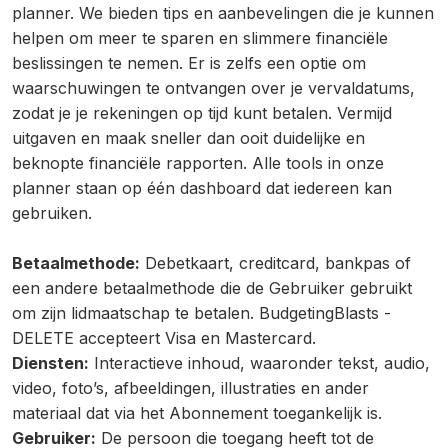
planner. We bieden tips en aanbevelingen die je kunnen
helpen om meer te sparen en slimmere financiële
beslissingen te nemen. Er is zelfs een optie om
waarschuwingen te ontvangen over je vervaldatums,
zodat je je rekeningen op tijd kunt betalen. Vermijd
uitgaven en maak sneller dan ooit duidelijke en
beknopte financiële rapporten. Alle tools in onze
planner staan op één dashboard dat iedereen kan
gebruiken.
Betaalmethode:
Debetkaart, creditcard, bankpas of
een andere betaalmethode die de Gebruiker gebruikt
om zijn lidmaatschap te betalen. BudgetingBlasts -
DELETE accepteert Visa en Mastercard.
Diensten:
Interactieve inhoud, waaronder tekst, audio,
video, foto’s, afbeeldingen, illustraties en ander
materiaal dat via het Abonnement toegankelijk is.
Gebruiker:
De persoon die toegang heeft tot de