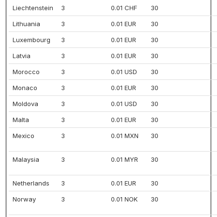
Liechtenstein
3
0.01 CHF
30
Lithuania
3
0.01 EUR
30
Luxembourg
3
0.01 EUR
30
Latvia
3
0.01 EUR
30
Morocco
3
0.01 USD
30
Monaco
3
0.01 EUR
30
Moldova
3
0.01 USD
30
Malta
3
0.01 EUR
30
Mexico
3
0.01 MXN
30
Malaysia
3
0.01 MYR
30
Netherlands
3
0.01 EUR
30
Norway
3
0.01 NOK
30