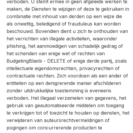
verboden. U stemt ermee in geen afgeleide werken te
maken, de Diensten te wijzigen of deze te gebruiken in
combinatie met inhoud van derden op een wijze die
als onwettig, beledigend of frauduleus kan worden
beschouwd. Bovendien dient u zich te onthouden van
het verrichten van illegale activiteiten, waaronder
phishing, het aanmoedigen van schadelijk gedrag of
het schenden van enige wet of rechten van
BudgetingBlasts - DELETE of enige derde partij, zoals
intellectuele eigendomsrechten, privacyrechten of
contractuele rechten. Zich voordoen als een ander of
entiteiten op een denigrerende manier afschilderen
zonder uitdrukkelijke toestemming is eveneens
verboden. Het illegaal verzamelen van gegevens, het
gebruik van geautomatiseerde middelen om toegang
te verkrijgen tot of toezicht te houden op diensten, het
verwijderen van auteursrechtvermeldingen of
pogingen om concurrerende producten te