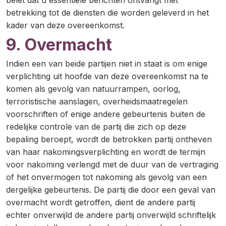
belet dat u essentiële berichten ontvangt met
betrekking tot de diensten die worden geleverd in het
kader van deze overeenkomst.
9. Overmacht
Indien een van beide partijen niet in staat is om enige
verplichting uit hoofde van deze overeenkomst na te
komen als gevolg van natuurrampen, oorlog,
terroristische aanslagen, overheidsmaatregelen
voorschriften of enige andere gebeurtenis buiten de
redelijke controle van de partij die zich op deze
bepaling beroept, wordt de betrokken partij ontheven
van haar nakomingsverplichting en wordt de termijn
voor nakoming verlengd met de duur van de vertraging
of het onvermogen tot nakoming als gevolg van een
dergelijke gebeurtenis. De partij die door een geval van
overmacht wordt getroffen, dient de andere partij
echter onverwijld de andere partij onverwijld schriftelijk