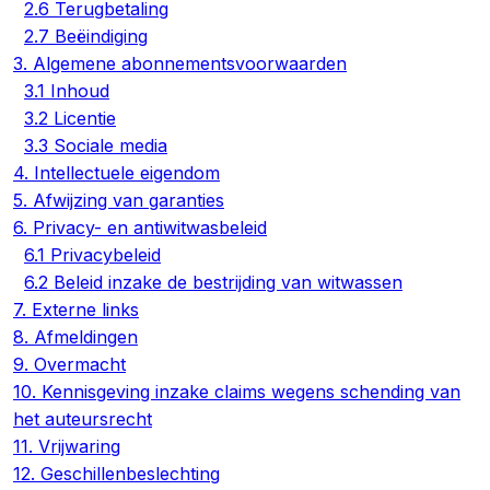
2.6 Terugbetaling
2.7 Beëindiging
3. Algemene abonnementsvoorwaarden
3.1 Inhoud
3.2 Licentie
3.3 Sociale media
4. Intellectuele eigendom
5. Afwijzing van garanties
6. Privacy- en antiwitwasbeleid
6.1 Privacybeleid
6.2 Beleid inzake de bestrijding van witwassen
7. Externe links
8. Afmeldingen
9. Overmacht
10. Kennisgeving inzake claims wegens schending van
het auteursrecht
11. Vrijwaring
12. Geschillenbeslechting