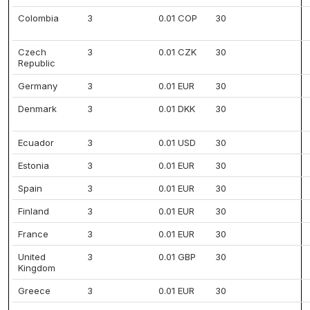
Colombia
3
0.01 COP
30
Czech
3
0.01 CZK
30
Republic
Germany
3
0.01 EUR
30
Denmark
3
0.01 DKK
30
Ecuador
3
0.01 USD
30
Estonia
3
0.01 EUR
30
Spain
3
0.01 EUR
30
Finland
3
0.01 EUR
30
France
3
0.01 EUR
30
United
3
0.01 GBP
30
Kingdom
Greece
3
0.01 EUR
30