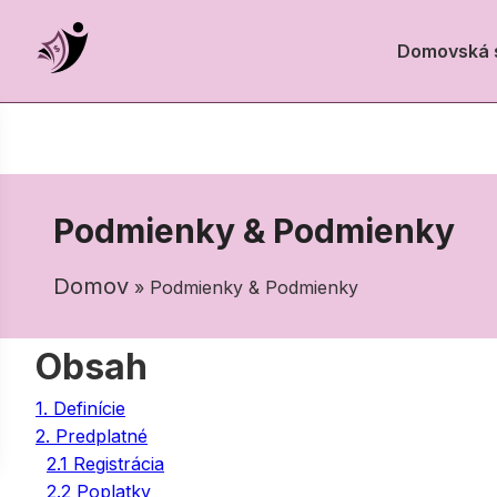
Domovská 
Podmienky & Podmienky
Domov
» Podmienky & Podmienky
Obsah
1. Definície
2. Predplatné
2.1 Registrácia
2.2 Poplatky