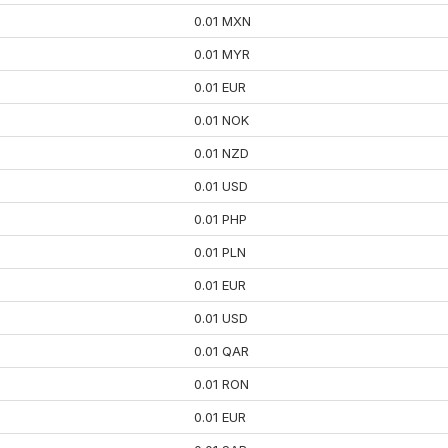
0.01 MXN
0.01 MYR
0.01 EUR
0.01 NOK
0.01 NZD
0.01 USD
0.01 PHP
0.01 PLN
0.01 EUR
0.01 USD
0.01 QAR
0.01 RON
0.01 EUR