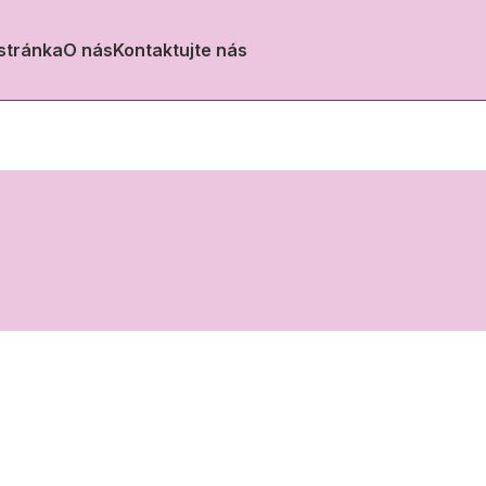
stránka
O nás
Kontaktujte nás