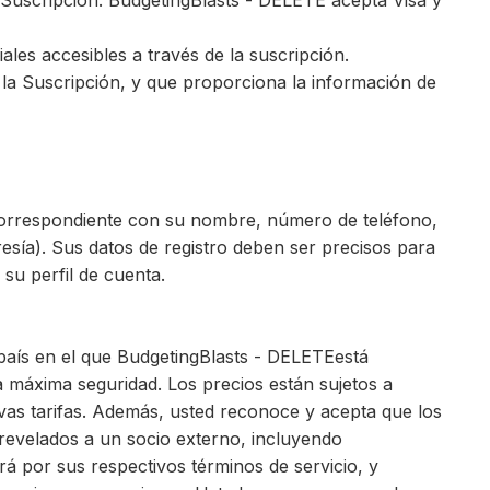
u Suscripción. BudgetingBlasts - DELETE acepta Visa y
iales accesibles a través de la suscripción.
 la Suscripción, y que proporciona la información de
o correspondiente con su nombre, número de teléfono,
resía). Sus datos de registro deben ser precisos para
su perfil de cuenta.
 país en el que BudgetingBlasts - DELETEestá
a máxima seguridad. Los precios están sujetos a
vas tarifas. Además, usted reconoce y acepta que los
 revelados a un socio externo, incluyendo
á por sus respectivos términos de servicio, y