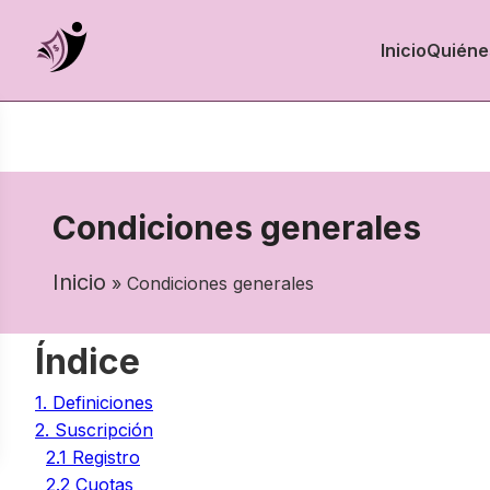
Inicio
Quiéne
Condiciones generales
Inicio
» Condiciones generales
Índice
1. Definiciones
2. Suscripción
2.1 Registro
2.2 Cuotas