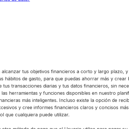
 alcanzar tus objetivos financieros a corto y largo plazo, y
 tus hábitos de gasto, para que puedas ahorrar más y crear 
us transacciones diarias y tus datos financieros, sin nece
ndo las herramientas y funciones disponibles en nuestro pl
ancieras más inteligentes. Incluso existe la opción de reci
excesivos y cree informes financieros claros y concisos má
l que cualquiera puede utilizar.