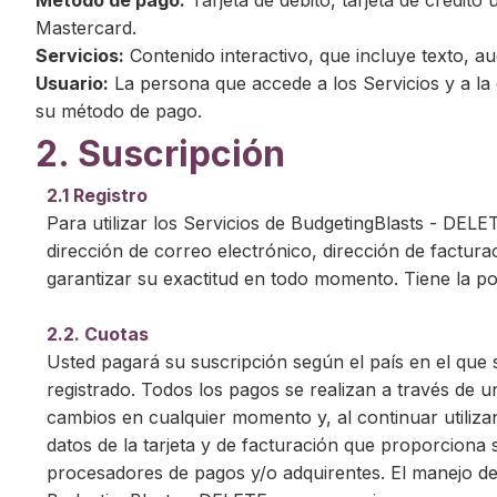
Método de pago:
Tarjeta de débito, tarjeta de crédit
Mastercard.
Servicios:
Contenido interactivo, que incluye texto, aud
Usuario:
La persona que accede a los Servicios y a la 
su método de pago.
2. Suscripción
2.1 Registro
Para utilizar los Servicios de BudgetingBlasts - DE
dirección de correo electrónico, dirección de factura
garantizar su exactitud en todo momento. Tiene la pos
2.2. Cuotas
Usted pagará su suscripción según el país en el que 
registrado. Todos los pagos se realizan a través de 
cambios en cualquier momento y, al continuar utiliz
datos de la tarjeta y de facturación que proporciona
procesadores de pagos y/o adquirentes. El manejo de 