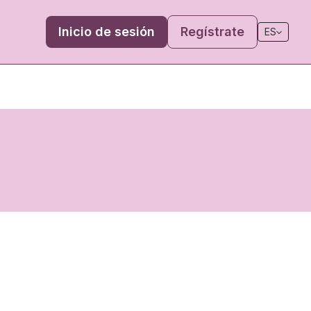
Inicio de sesión
Regístrate
ES