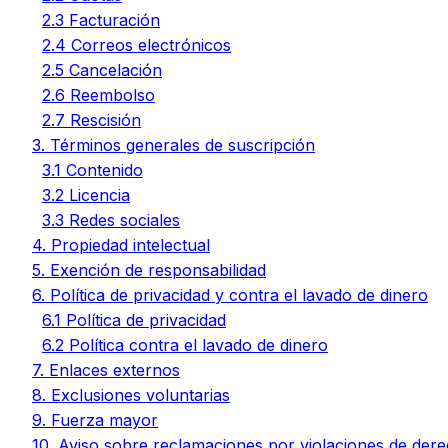
2.3 Facturación
2.4 Correos electrónicos
2.5 Cancelación
2.6 Reembolso
2.7 Rescisión
3. Términos generales de suscripción
3.1 Contenido
3.2 Licencia
3.3 Redes sociales
4. Propiedad intelectual
5. Exención de responsabilidad
6. Política de privacidad y contra el lavado de dinero
6.1 Política de privacidad
6.2 Política contra el lavado de dinero
7. Enlaces externos
8. Exclusiones voluntarias
9. Fuerza mayor
10. Aviso sobre reclamaciones por violaciones de der