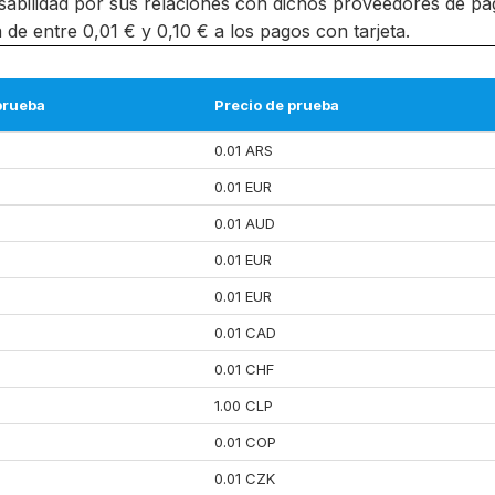
bilidad por sus relaciones con dichos proveedores de pag
e entre 0,01 € y 0,10 € a los pagos con tarjeta.
prueba
Precio de prueba
0.01 ARS
0.01 EUR
0.01 AUD
0.01 EUR
0.01 EUR
0.01 CAD
0.01 CHF
1.00 CLP
0.01 COP
0.01 CZK