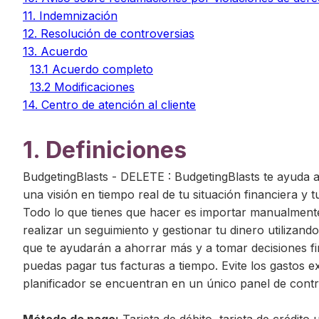
11. Indemnización
12. Resolución de controversias
13. Acuerdo
13.1 Acuerdo completo
13.2 Modificaciones
14. Centro de atención al cliente
1. Definiciones
BudgetingBlasts - DELETE
:
BudgetingBlasts te ayuda a
una visión en tiempo real de tu situación financiera y
Todo lo que tienes que hacer es importar manualmente t
realizar un seguimiento y gestionar tu dinero utiliza
que te ayudarán a ahorrar más y a tomar decisiones fin
puedas pagar tus facturas a tiempo. Evite los gastos 
planificador se encuentran en un único panel de contro