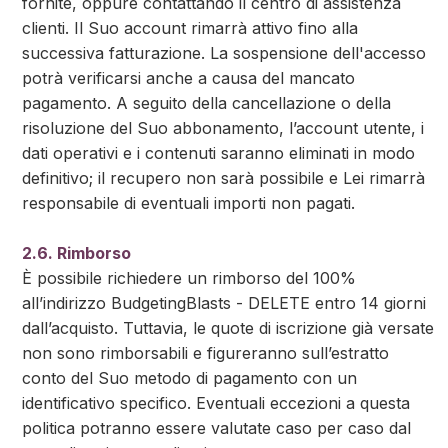
fornite, oppure contattando il centro di assistenza
clienti. Il Suo account rimarrà attivo fino alla
successiva fatturazione. La sospensione dell'accesso
potrà verificarsi anche a causa del mancato
pagamento. A seguito della cancellazione o della
risoluzione del Suo abbonamento, l’account utente, i
dati operativi e i contenuti saranno eliminati in modo
definitivo; il recupero non sarà possibile e Lei rimarrà
responsabile di eventuali importi non pagati.
2.6. Rimborso
È possibile richiedere un rimborso del 100%
all’indirizzo BudgetingBlasts - DELETE entro 14 giorni
dall’acquisto. Tuttavia, le quote di iscrizione già versate
non sono rimborsabili e figureranno sull’estratto
conto del Suo metodo di pagamento con un
identificativo specifico. Eventuali eccezioni a questa
politica potranno essere valutate caso per caso dal