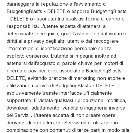
danneggiare la reputazione e l’avviamento di
BudgetingBlasts - DELETE o esporre BudgetingBlasts
- DELETE o i suoi utenti a qualsiasi forma di danno o
responsabilità. L’utente accetta di attenersi a
determinate linee guida, quali l’astensione dal violare i
diritti alla privacy degli altri utenti o dal raccogliere
informazioni di identificazione personale senza
esplicito consenso. L’utente si impegna inoltre ad
astenersi dall’acquisto di parole chiave per motori di
ricerca o pay-per-click associate a BudgetingBlasts -
DELETE, evitando pratiche di marketing non etiche e
utilizzando i servizi di BudgetingBlasts - DELETE
esclusivamente tramite interfacce ufficialmente
supportate. È vietata qualsiasi riproduzione, modifica,
download, adattamento, vendita o ingegneria inversa
dei Servizi . L’utente accetta di non creare opere
derivate, di non alterare i Servizi né di utilizzarli in
combinazione con contenuti di terze parti in modo tale