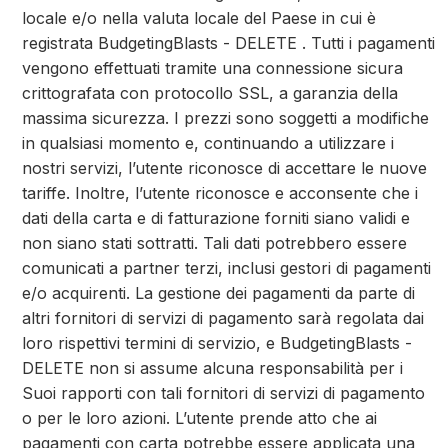
locale e/o nella valuta locale del Paese in cui è
registrata BudgetingBlasts - DELETE . Tutti i pagamenti
vengono effettuati tramite una connessione sicura
crittografata con protocollo SSL, a garanzia della
massima sicurezza. I prezzi sono soggetti a modifiche
in qualsiasi momento e, continuando a utilizzare i
nostri servizi, l’utente riconosce di accettare le nuove
tariffe. Inoltre, l’utente riconosce e acconsente che i
dati della carta e di fatturazione forniti siano validi e
non siano stati sottratti. Tali dati potrebbero essere
comunicati a partner terzi, inclusi gestori di pagamenti
e/o acquirenti. La gestione dei pagamenti da parte di
altri fornitori di servizi di pagamento sarà regolata dai
loro rispettivi termini di servizio, e BudgetingBlasts -
DELETE non si assume alcuna responsabilità per i
Suoi rapporti con tali fornitori di servizi di pagamento
o per le loro azioni. L’utente prende atto che ai
pagamenti con carta potrebbe essere applicata una