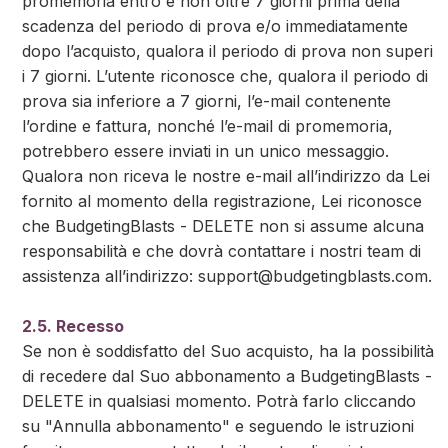
promemoria entro e non oltre 7 giorni prima della
scadenza del periodo di prova e/o immediatamente
dopo l’acquisto, qualora il periodo di prova non superi
i 7 giorni. L’utente riconosce che, qualora il periodo di
prova sia inferiore a 7 giorni, l’e-mail contenente
l’ordine e fattura, nonché l’e-mail di promemoria,
potrebbero essere inviati in un unico messaggio.
Qualora non riceva le nostre e-mail all’indirizzo da Lei
fornito al momento della registrazione, Lei riconosce
che BudgetingBlasts - DELETE non si assume alcuna
responsabilità e che dovrà contattare i nostri team di
assistenza all’indirizzo:
support@budgetingblasts.com
.
2.5. Recesso
Se non è soddisfatto del Suo acquisto, ha la possibilità
di recedere dal Suo abbonamento a BudgetingBlasts -
DELETE in qualsiasi momento. Potrà farlo cliccando
su "Annulla abbonamento" e seguendo le istruzioni