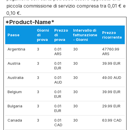
piccola commissione di servizio compresa tra 0,01 € e
0,10 €.
*Product-Name*
Giorni
Prezzo
Intervallo di
Prezzo
Paese
di
di
fatturazione
ricorrente
prova
prova
- Giorni
Argentina
3
0.01
30
47760.99
ARS
ARS
Austria
3
0.01
30
39.99 EUR
EUR
Australia
3
0.01
30
49.00 AUD
AUD
Belgium
3
0.01
30
39.99 EUR
EUR
Bulgaria
3
0.01
30
29.99 EUR
EUR
Canada
3
0.01
30
63.99 CAD
CAD