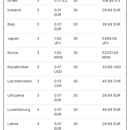
Israel
3
0.01 ILS
30
108.99 ILS
Iceland
3
0.01
30
29.99 EUR
EUR
Italy
3
0.01
30
39.99 EUR
EUR
Japan
3
1.00
30
5489.00
JPY
JPY
Korea
3
1.00
30
52251.00
KRW
KRW
Kazakhstan
3
0.01
30
33.99 USD
USD
Liechtenstein
3
0.01
30
45.99 CHF
CHF
Lithuania
3
0.01
30
29.99 EUR
EUR
Luxembourg
3
0.01
30
49.99 EUR
EUR
Latvia
3
0.01
30
29.99 EUR
EUR