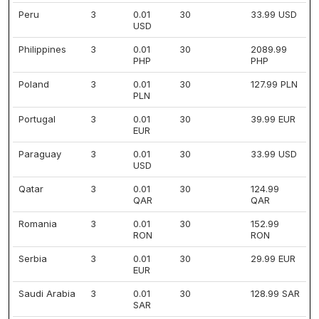
Peru
3
0.01
30
33.99 USD
USD
Philippines
3
0.01
30
2089.99
PHP
PHP
Poland
3
0.01
30
127.99 PLN
PLN
Portugal
3
0.01
30
39.99 EUR
EUR
Paraguay
3
0.01
30
33.99 USD
USD
Qatar
3
0.01
30
124.99
QAR
QAR
Romania
3
0.01
30
152.99
RON
RON
Serbia
3
0.01
30
29.99 EUR
EUR
Saudi Arabia
3
0.01
30
128.99 SAR
SAR