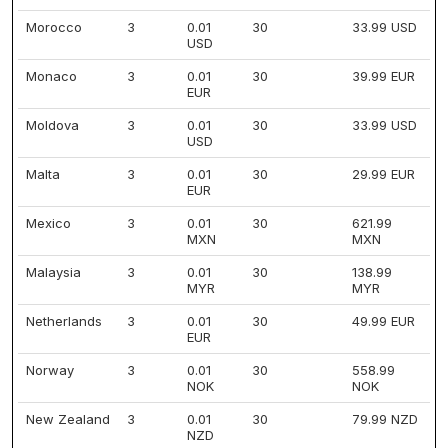
Morocco
3
0.01
30
33.99 USD
USD
Monaco
3
0.01
30
39.99 EUR
EUR
Moldova
3
0.01
30
33.99 USD
USD
Malta
3
0.01
30
29.99 EUR
EUR
Mexico
3
0.01
30
621.99
MXN
MXN
Malaysia
3
0.01
30
138.99
MYR
MYR
Netherlands
3
0.01
30
49.99 EUR
EUR
Norway
3
0.01
30
558.99
NOK
NOK
New Zealand
3
0.01
30
79.99 NZD
NZD