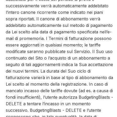
successivamente verrà automaticamente addebitato
l’intero canone ricorrente come indicato nei piani
sopra riportati. Il canone di abbonamento verrà
addebitato automaticamente sul metodo di pagamento
da Lei scelto alla data di pagamento specificata nell’e-
mail di promemoria. I Termini di fatturazione possono
essere aggiornati in qualsiasi momento; le tariffe
modificate saranno pubblicate sul Servizio. Il Suo uso
continuato del Sito o l’acquisto di un abbonamento a
seguito di tali aggiornamenti indica la Sua accettazione
dei nuovi termini. La durata del Suo ciclo di
fatturazione varierà in base al tipo di abbonamento da
Lei scelto al momento della registrazione. In caso di
mancato incasso delle tariffe dovute (ad es. a causa di
fondi insufficienti), l’utente autorizza BudgetingBlasts -
DELETE a tentare l’incasso in un momento
successivo. BudgetingBlasts - DELETE e l’utente
riconoscono che, in tale eventualità, la data di