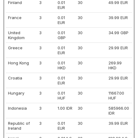
Finland
3
0.01
30
49.99 EUR
EUR
France
3
0.01
30
39.99 EUR
EUR
United
3
0.01
30
34.99 GBP
Kingdom
GBP
Greece
3
0.01
30
29.99 EUR
EUR
Hong Kong
3
0.01
30
269.99
HKD
HKD
Croatia
3
0.01
30
29.99 EUR
EUR
Hungary
3
0.01
30
11667.00
HUF
HUF
Indonesia
3
1.00 IDR
30
585966.00
IDR
Republic of
3
0.01
30
39.99 EUR
Ireland
EUR