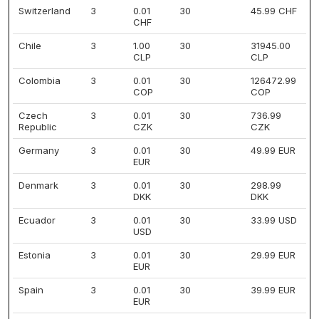
Switzerland
3
0.01
30
45.99 CHF
CHF
Chile
3
1.00
30
31945.00
CLP
CLP
Colombia
3
0.01
30
126472.99
COP
COP
Czech
3
0.01
30
736.99
Republic
CZK
CZK
Germany
3
0.01
30
49.99 EUR
EUR
Denmark
3
0.01
30
298.99
DKK
DKK
Ecuador
3
0.01
30
33.99 USD
USD
Estonia
3
0.01
30
29.99 EUR
EUR
Spain
3
0.01
30
39.99 EUR
EUR