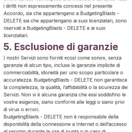
i diritti non espressamente concessi nel presente
Accordo, sia che appartengano a BudgetingBlasts -
DELETE sia che appartengano ai suoi licenziatari, sono
riservati a BudgetingBlasts - DELETE e ai suoi
licenziatari.
5. Esclusione di garanzie
I nostri Servizi sono forniti «così come sono», senza
garanzie di alcun tipo, incluse le garanzie implicite di
commerciabilità, idoneità per uno scopo particolare o
accuratezza. BudgetingBlasts - DELETE non garantisce
la completezza, la qualità, l’affidabilità o la sicurezza dei
Servizi. Non vi è alcuna garanzia che essi soddisfino le
vostre esigenze, siano conformi alle leggi o siano privi
di virus o errori.
BudgetingBlasts - DELETE non è responsabile della
disponibilità della connessione a Internet o dell’accesso
al servizio durante le ore di punta o in caso di