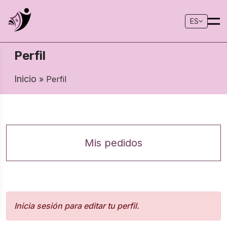
ES
Perfil
Inicio
» Perfil
Mis pedidos
Inicia sesión para editar tu perfil.