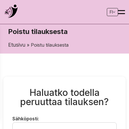
FI
Poistu tilauksesta
Etusivu
» Poistu tilauksesta
Haluatko todella
peruuttaa tilauksen?
Sähköposti: