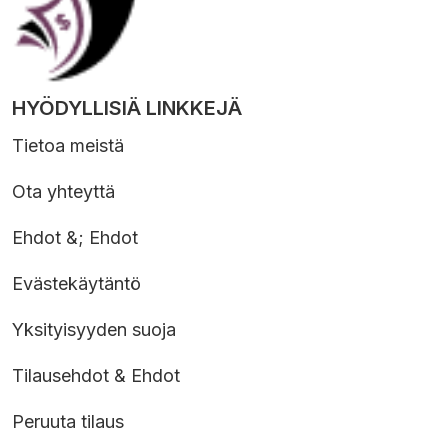
HYÖDYLLISIÄ LINKKEJÄ
Tietoa meistä
Ota yhteyttä
Ehdot &; Ehdot
Evästekäytäntö
Yksityisyyden suoja
Tilausehdot & Ehdot
Peruuta tilaus