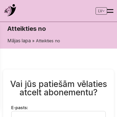
LV
Atteikties no
Mājas lapa
» Atteikties no
Vai jūs patiešām vēlaties
atcelt abonementu?
E-pasts: