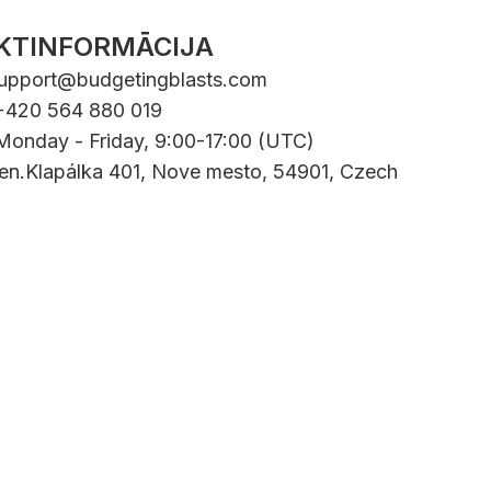
KTINFORMĀCIJA
upport@budgetingblasts.com
 +420 564 880 019
 Monday - Friday, 9:00-17:00 (UTC)
Gen.Klapálka 401, Nove mesto, 54901, Czech
Czech Republic | All rights reserved.