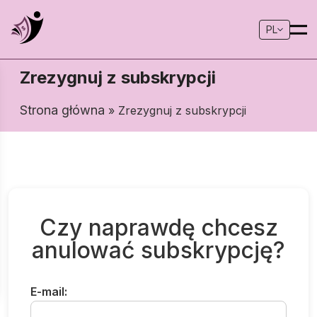
PL
Zrezygnuj z subskrypcji
Strona główna
» Zrezygnuj z subskrypcji
Czy naprawdę chcesz
anulować subskrypcję?
E-mail: