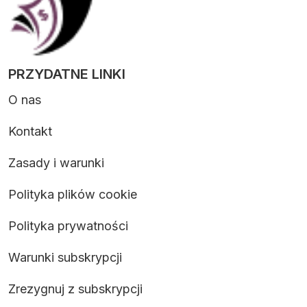
PRZYDATNE LINKI
O nas
Kontakt
Zasady i warunki
Polityka plików cookie
Polityka prywatności
Warunki subskrypcji
Zrezygnuj z subskrypcji