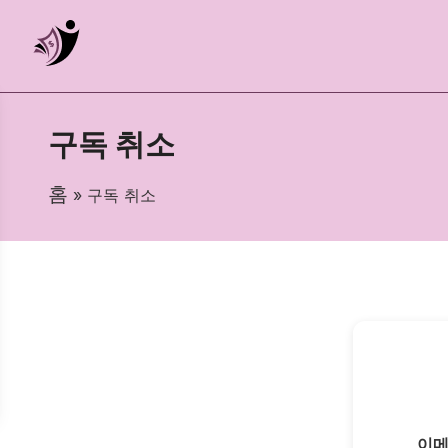
구독 취소
홈
» 구독 취소
이메