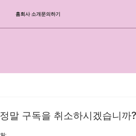
홈
회사 소개
문의하기
정말 구독을 취소하시겠습니까
일: