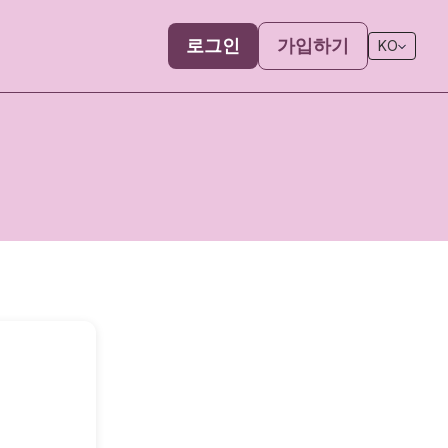
로그인
가입하기
KO
?