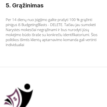
5. Grąžinimas
Per 14 dienų nuo įsigijimo galite prašyti 100 % grąžinti
pinigus iš BudgetingBlasts - DELETE. Tačiau jau sumokėti
Narystės mokesčiai negrąžinami ir bus nurodyti jūsų
mokėjimo būdo išraše su konkrečiu identifikatoriumi. Šios
politikos išimtis klientų aptarnavimo komanda gali vertinti
individualiai