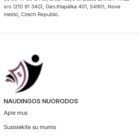
sro (210 91 340), Gen.Klapálka 401, 54901, Nove
mesto, Czech Republic.
NAUDINGOS NUORODOS
Apie mus
Susisiekite su mumis