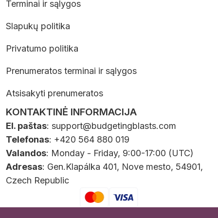
Terminai ir sąlygos
Slapukų politika
Privatumo politika
Prenumeratos terminai ir sąlygos
Atsisakyti prenumeratos
KONTAKTINĖ INFORMACIJA
El. paštas
:
support@budgetingblasts.com
Telefonas
: +420 564 880 019
Valandos
: Monday - Friday, 9:00-17:00 (UTC)
Adresas
: Gen.Klapálka 401, Nove mesto, 54901,
Czech Republic