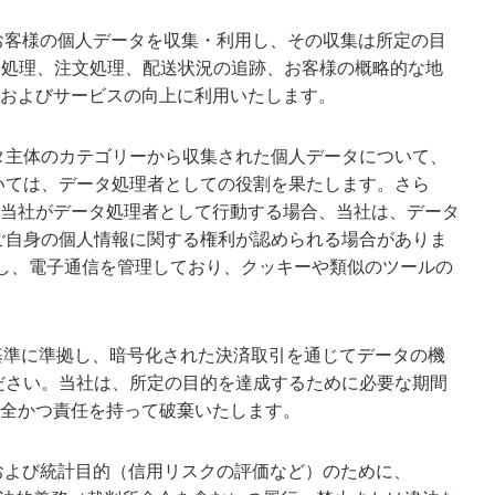
てのみ、お客様の個人データを収集・利用し、その収集は所定の目
トの支払い処理、注文処理、配送状況の追跡、お客様の概略的な地
およびサービスの向上に利用いたします。
タ主体のカテゴリーから収集された個人データについて、
いては、データ処理者としての役割を果たします。さら
当社がデータ処理者として行動する場合、当社は、データ
ご自身の個人情報に関する権利が認められる場合がありま
タを処理し、電子通信を管理しており、クッキーや類似のツールの
基準に準拠し、暗号化された決済取引を通じてデータの機
ださい。当社は、所定の目的を達成するために必要な期間
全かつ責任を持って破棄いたします。
、分析、および統計目的（信用リスクの評価など）のために、