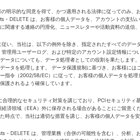
LETE は、お客様の明示的な同意を得て、かつ適用される法律に従っ
lasts - DELETE は、お客様の個人データを、アカウン
に関連する連絡の円滑化、ニュースレターや活動資料の送信、
に従い、当社は、以下の例外を除き、指定されたすべてのデー
、管理用ユーザーログ、および特定のアカウント設定情報につ
データについても、データ処理者としての役割を果たします。
データを処理します。 データ保護規制に基づき、お客様には
ライバシー指令（2002/58/EC）に従って、お客様の個人デー
保護されるよう確保しています。
合理的なセキュリティ対策を講じており、PCIセキュリティ
州経済領域（EEA）外に保存される場合があることにご留意く
た時点で、当社は適切な措置を講じ、お客様の個人データを安
Blasts - DELETE は、管理業務（合併の可能性を含む）