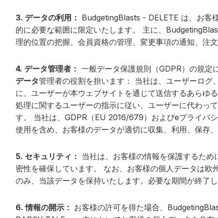
3. データの利用：
BudgetingBlasts - DE
的に必要な範囲に限定いたします。 主に、BudgetingB
理的位置の把握、会員資格の管理、変更事項の通知、注文
4. データ管理者：
一般データ保護規則（GDPR）の規定
データ
管理者の役割を担います： 当社は、ユーザーログ
に、ユーザーが本ウェブサイトを通じて送信するあらゆる
処理に関するユーザーの指示に従い、ユーザーに代わって
す。 当社は、GDPR（EU 2016/679）およびeプ
使用を含め、お客様のデータが適切に収集、利用、保存、
5. セキュリティ：
当社は、お客様の情報を保護するために
密性を確保しています。 なお、お客様の個人データは欧
のみ、当該データを保持いたします。必要な期間が終了し
6. 情報の開示：
お客様の許可を得た場合、Budgeting