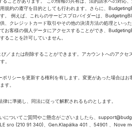
タを共有することがあります。 この情報の共有は、法的請求への
の遵守を目的としても行われます。さらに、BudgetingBlas
えば、これらのサービスプロバイダーは、BudgetingBlast
供、クレジットカード取引やその他の決済方法の処理といった
の個人データにアクセスすることができ、BudgetingBlas
することを許可していません。
よび／または削除することができます。アカウントへのアクセ
ます。
ーポリシーを更新する権利を有します。変更があった場合はお
ます。
o の法律に準拠し、同法に従って解釈されるものとします。
いについてご質問やご懸念がございましたら、
support@budge
 (210 91 340)、Gen.Klapálka 401 、54901 、Nove 