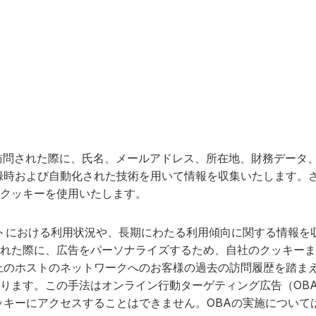
訪問された際に、氏名、メールアドレス、所在地、財務データ
録時および自動化された技術を用いて情報を収集いたします。
クッキーを使用いたします。
トにおける利用状況や、長期にわたる利用傾向に関する情報を
れた際に、広告をパーソナライズするため、自社のクッキーま
上のホストのネットワークへのお客様の過去の訪問履歴を踏ま
ります。この手法はオンライン行動ターゲティング広告（OB
ッキーにアクセスすることはできません。OBAの実施について