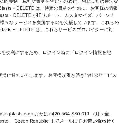
対応、法的義務（裁判所命令を含む）の履行、禁止または違法な
ts - DELETE は、特定の目的のために、お客様の情報
s - DELETE がITサポート、カスタマイズ、パーソナ
様々なサービスを実施するのを支援しています。これらの
ts - DELETE は、これらサービスプロバイダーに対
スを便利にするため、ログイン時に「ログイン情報を記
客様に通知いたします。お客様が引き続き当社のサービス
tingblasts.com
または+420 564 880 019 （月～金、
mesto 、Czech Republic までメールにて
お問い合わせく