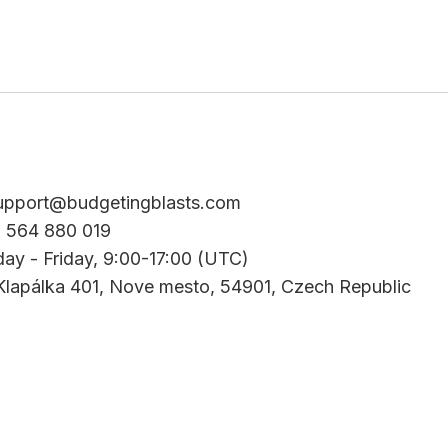
upport@budgetingblasts.com
0 564 880 019
ay - Friday, 9:00-17:00 (UTC)
Klapálka 401, Nove mesto, 54901, Czech Republic