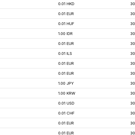
0.01 HKD
30
0.01 EUR
30
0.01 HUF
30
1.00 IDR
30
0.01 EUR
30
0.01 ILS
30
0.01 EUR
30
0.01 EUR
30
1.00 JPY
30
1.00 KRW
30
0.01 USD
30
0.01 CHF
30
0.01 EUR
30
0.01 EUR
30