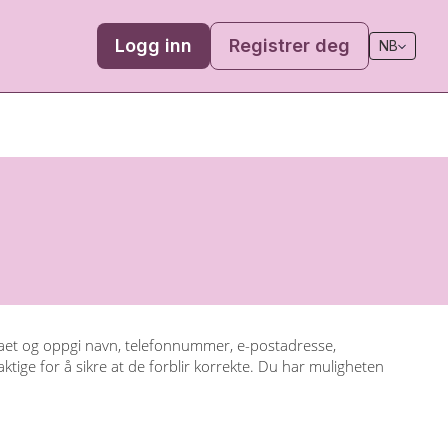
Logg inn
Registrer deg
NB
maet og oppgi navn, telefonnummer, e-postadresse,
ige for å sikre at de forblir korrekte. Du har muligheten