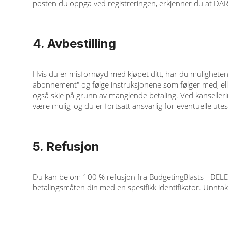
posten du oppga ved registreringen, erkjenner du at DA
4. Avbestilling
Hvis du er misfornøyd med kjøpet ditt, har du muligheten 
abonnement" og følge instruksjonene som følger med, eller
også skje på grunn av manglende betaling. Ved kansellerin
være mulig, og du er fortsatt ansvarlig for eventuelle ut
5. Refusjon
Du kan be om 100 % refusjon fra BudgetingBlasts - DELETE 
betalingsmåten din med en spesifikk identifikator. Unntak