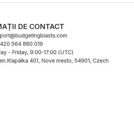
AȚII DE CONTACT
port@budgetingblasts.com
+420 564 880 019
ay - Friday, 9:00-17:00 (UTC)
Gen.Klapálka 401, Nove mesto, 54901, Czech