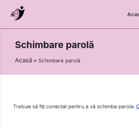
Aca
Schimbare parolă
Acasă
» Schimbare parolă
Trebuie să fiți conectat pentru a vă schimba parola.
C