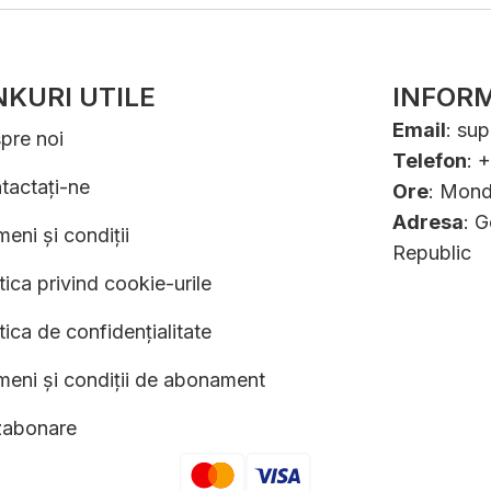
NKURI UTILE
INFORM
Email
:
sup
pre noi
Telefon
: 
tactați-ne
Ore
: Mond
Adresa
: 
eni și condiții
Republic
tica privind cookie-urile
tica de confidențialitate
meni și condiții de abonament
abonare