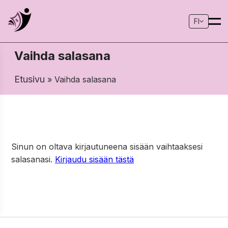
FI
Vaihda salasana
Etusivu
» Vaihda salasana
Sinun on oltava kirjautuneena sisään vaihtaaksesi
salasanasi.
Kirjaudu sisään tästä