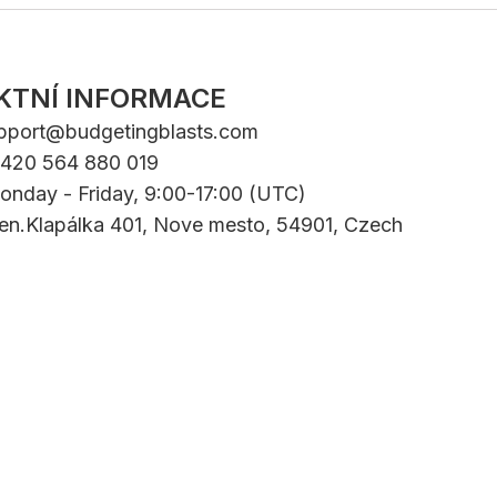
KTNÍ INFORMACE
pport@budgetingblasts.com
+420 564 880 019
onday - Friday, 9:00-17:00 (UTC)
Gen.Klapálka 401, Nove mesto, 54901, Czech