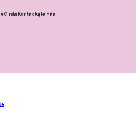
e
O nás
Kontaktujte nás
de