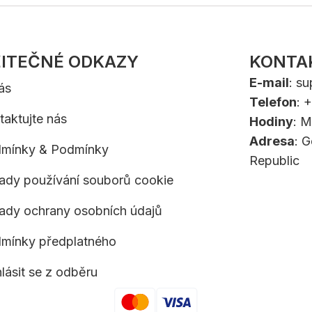
ITEČNÉ ODKAZY
KONTA
E-mail
:
su
ás
Telefon
: 
taktujte nás
Hodiny
: M
Adresa
: 
mínky & Podmínky
Republic
ady používání souborů cookie
ady ochrany osobních údajů
mínky předplatného
lásit se z odběru