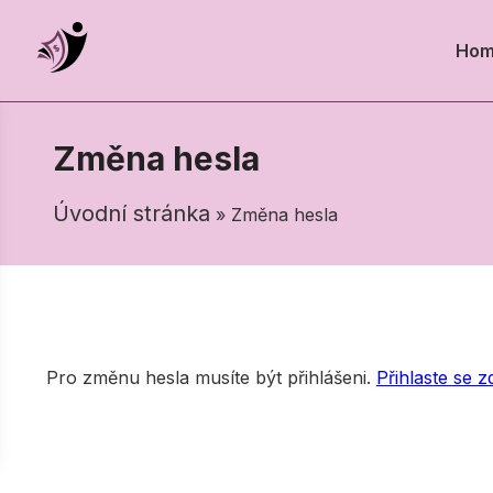
Hom
Změna hesla
Úvodní stránka
» Změna hesla
Pro změnu hesla musíte být přihlášeni.
Přihlaste se z