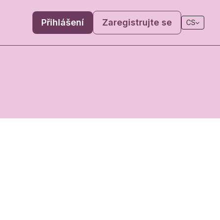
Přihlášení
Zaregistrujte se
CS