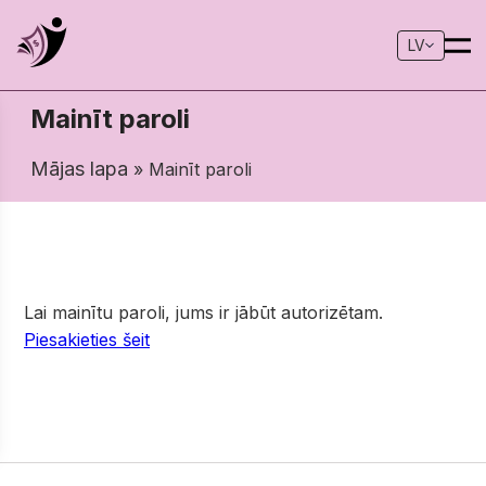
LV
Mainīt paroli
Mājas lapa
» Mainīt paroli
Lai mainītu paroli, jums ir jābūt autorizētam.
Piesakieties šeit