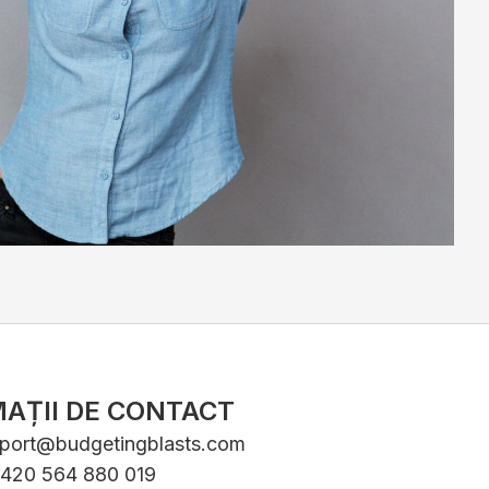
AȚII DE CONTACT
port@budgetingblasts.com
+420 564 880 019