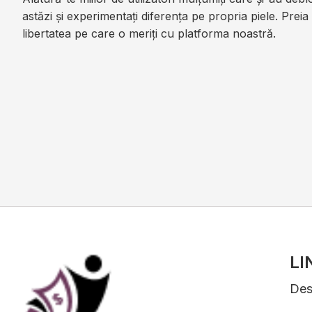
astăzi și experimentați diferența pe propria piele. Prei
libertatea pe care o meriți cu platforma noastră.
LI
Des