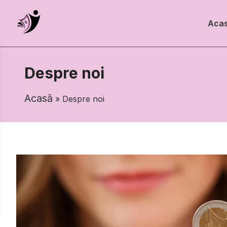
Aca
Despre noi
Acasă
» Despre noi