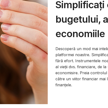
Simplificați
bugetului, a
economiile
Descoperă un mod mai intelige
platformei noastre. Simplifica
fără efort. Instrumentele noa
al vieții dvs. financiare, de l
economisire. Preia controlul 
către un viitor financiar mai 
finanțele.