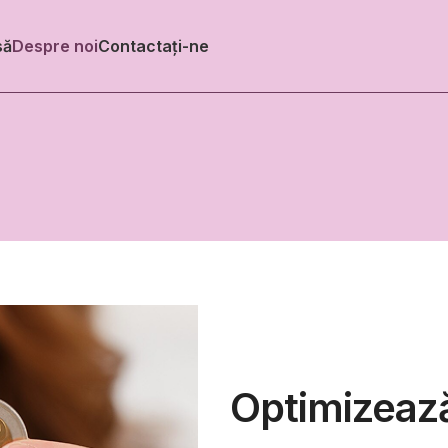
să
Despre noi
Contactați-ne
Optimizează-