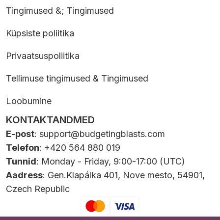
Tingimused &; Tingimused
Küpsiste poliitika
Privaatsuspoliitika
Tellimuse tingimused & Tingimused
Loobumine
KONTAKTANDMED
E-post
:
support@budgetingblasts.com
Telefon
: +420 564 880 019
Tunnid
: Monday - Friday, 9:00-17:00 (UTC)
Aadress
: Gen.Klapálka 401, Nove mesto, 54901,
Czech Republic