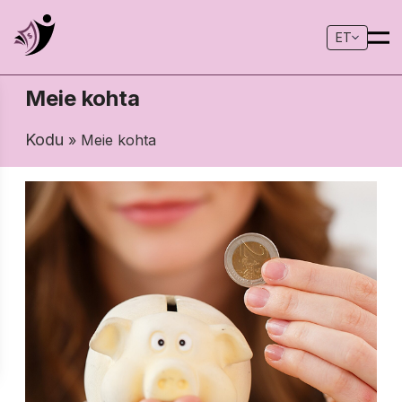
ET
Meie kohta
Kodu
» Meie kohta