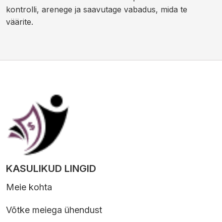
kontrolli, arenege ja saavutage vabadus, mida te
väärite.
KASULIKUD LINGID
Meie kohta
Võtke meiega ühendust