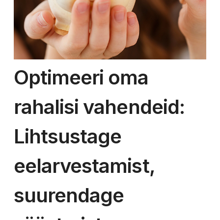
Optimeeri oma
rahalisi vahendeid:
Lihtsustage
eelarvestamist,
suurendage