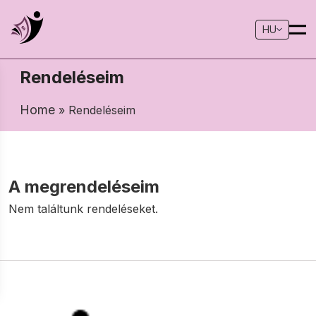
HU
Rendeléseim
Home
» Rendeléseim
A megrendeléseim
Nem találtunk rendeléseket.