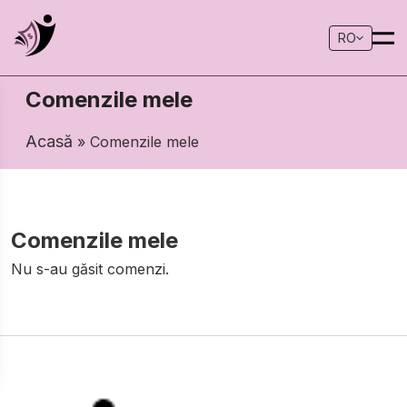
RO
Comenzile mele
Acasă
» Comenzile mele
Comenzile mele
Nu s-au găsit comenzi.