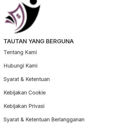
TAUTAN YANG BERGUNA
Tentang Kami
Hubungi Kami
Syarat & Ketentuan
Kebijakan Cookie
Kebijakan Privasi
Syarat & Ketentuan Berlangganan